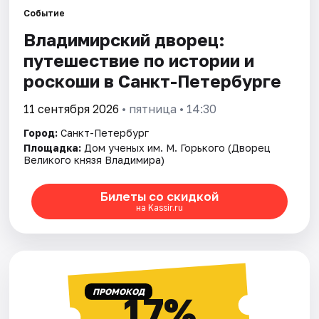
Событие
Владимирский дворец:
Города
путешествие по истории и
Площадки
роскоши в Санкт-Петербурге
Артисты
11 сентября 2026
• пятница • 14:30
Город:
Санкт-Петербург
Рейтинги
Площадка:
Дом ученых им. М. Горького (Дворец
Великого князя Владимира)
Билеты со скидкой
на Kassir.ru
ПРОМОКОД
17%