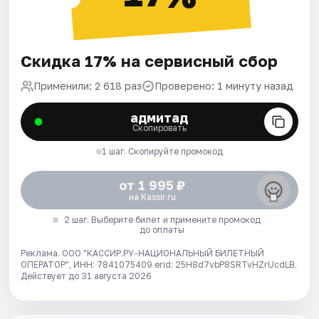
Скидка 17% на сервисный сбор
Применили: 2 618 раз
Проверено: 1 минуту назад
адмитад
Скопировать
1 шаг. Скопируйте промокод
от 1 995 ₽
на Kassir.ru
2 шаг. Выберите билет и примените промокод
до оплаты
Реклама. ООО "КАССИР.РУ-НАЦИОНАЛЬНЫЙ БИЛЕТНЫЙ
ОПЕРАТОР", ИНН: 7841075409 erid: 25H8d7vbP8SRTvHZrUcdLB.
Действует до 31 августа 2026