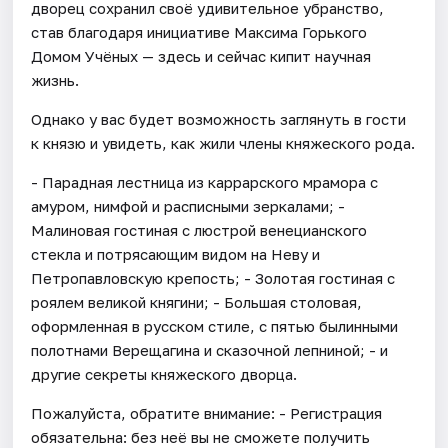
дворец сохранил своё удивительное убранство,
став благодаря инициативе Максима Горького
Домом Учёных — здесь и сейчас кипит научная
жизнь.
Однако у вас будет возможность заглянуть в гости
к князю и увидеть, как жили члены княжеского рода.
- Парадная лестница из каррарского мрамора с
амуром, нимфой и расписными зеркалами; -
Малиновая гостиная с люстрой венецианского
стекла и потрясающим видом на Неву и
Петропавловскую крепость; - Золотая гостиная с
роялем великой княгини; - Большая столовая,
оформленная в русском стиле, с пятью былинными
полотнами Верещагина и сказочной лепниной; - и
другие секреты княжеского дворца.
Пожалуйста, обратите внимание: - Регистрация
обязательна: без неё вы не сможете получить