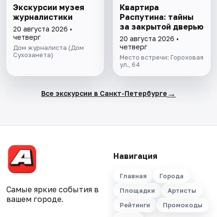
Экскурсии музея
Квартира
журналистики
Распутина: тайны
за закрытой дверью
20 августа 2026 •
четверг
20 августа 2026 •
четверг
Дом журналиста (Дом
Сухозанета)
Место встречи: Гороховая
ул., 64
→
Все экскурсии в Санкт-Петербурге
Навигация
Главная
Города
Самые яркие события в
Площадки
Артисты
вашем городе.
Рейтинги
Промокоды