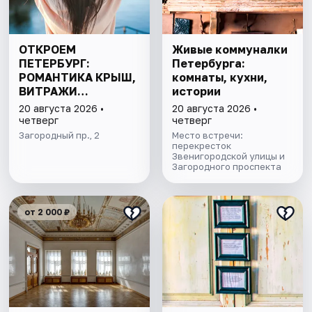
ОТКРОЕМ
Живые коммуналки
ПЕТЕРБУРГ:
Петербурга:
РОМАНТИКА КРЫШ,
комнаты, кухни,
ВИТРАЖИ
истории
ПАРАДНЫХ И
20 августа 2026 •
20 августа 2026 •
ЛАБИРИНТЫ
четверг
четверг
ДВОРОВ
Загородный пр., 2
Место встречи:
перекресток
Звенигородской улицы и
Загородного проспекта
от 2 000 ₽