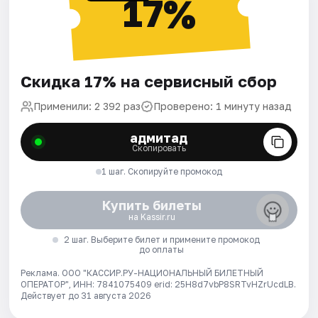
17%
Скидка 17% на сервисный сбор
Применили: 2 392 раз
Проверено: 1 минуту назад
адмитад
Скопировать
1 шаг. Скопируйте промокод
Купить билеты
на Kassir.ru
2 шаг. Выберите билет и примените промокод
до оплаты
Реклама. ООО "КАССИР.РУ-НАЦИОНАЛЬНЫЙ БИЛЕТНЫЙ
ОПЕРАТОР", ИНН: 7841075409 erid: 25H8d7vbP8SRTvHZrUcdLB.
Действует до 31 августа 2026