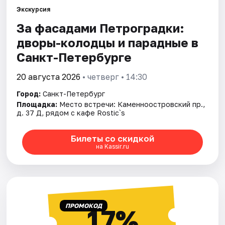
Экскурсия
За фасадами Петроградки:
Города
дворы-колодцы и парадные в
Площадки
Санкт-Петербурге
Артисты
20 августа 2026
• четверг • 14:30
Город:
Санкт-Петербург
Рейтинги
Площадка:
Место встречи: Каменноостровский пр.,
д. 37 Д, рядом с кафе Rostic`s
Билеты со скидкой
на Kassir.ru
ПРОМОКОД
17%