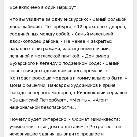
Всё включено в один маршрут.
Что вы увидите за одну экскурсию: • Самый большой
двор-лабиринт Петербурга; • 12 проходных дворов,
соединённых между собой; • Самый маленький
двор-колодец района; • Не менее 4 закрытых
парадных с витражами, изразцовыми печами,
лепниной и метлахской плиткой; • Дом эмира
Бухарского и легенду о подземном ходе; • Самый
гигантский доходный дом своего времени; •
Контраст роскоши модерна и коммунального быта; •
Дома с башнями, мансарды художников и яркие
фасады северного модерна; • Кинолокации сериалов
«Бандитский Петербург», «Менты», «Агент
национальной безопасности».
Почему будет интересно: • Формат мини-квеста:
учимся «читать» дом по деталям; • Ретро-фото и
исчезнувшие здания: вы видите прошлое и