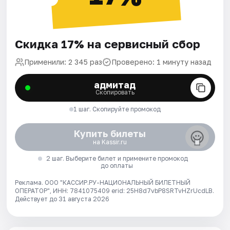
Скидка 17% на сервисный сбор
Применили: 2 345 раз
Проверено: 1 минуту назад
адмитад
Скопировать
1 шаг. Скопируйте промокод
Купить билеты
на Kassir.ru
2 шаг. Выберите билет и примените промокод
до оплаты
Реклама. ООО "КАССИР.РУ-НАЦИОНАЛЬНЫЙ БИЛЕТНЫЙ
ОПЕРАТОР", ИНН: 7841075409 erid: 25H8d7vbP8SRTvHZrUcdLB.
Действует до 31 августа 2026