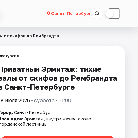
☀
☾
Санкт-Петербург
ы от скифов до Рембрандта
Экскурсия
Приватный Эрмитаж: тихие
залы от скифов до Рембрандта
в Санкт-Петербурге
18 июля 2026
• суббота • 11:00
Город:
Санкт-Петербург
Площадка:
Эрмитаж, внутри музея, около
Иорданской лестницы