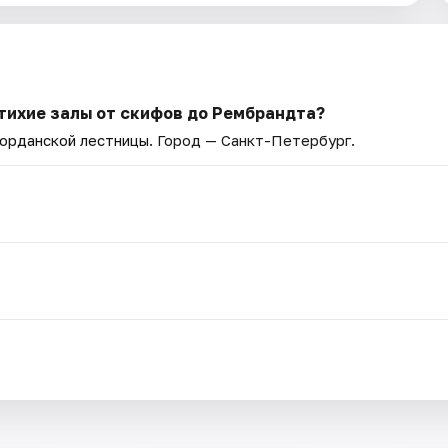
тихие залы от скифов до Рембрандта?
Иорданской лестницы
. Город — Санкт-Петербург.
.