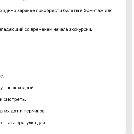
обходимо заранее приобрести билеты в Эрмитаж для
впадающий со временем начала экскурсии.
е.
рут пешеходный.
и смотреть.
шних дат и терминов.
ы — эта прогулка для