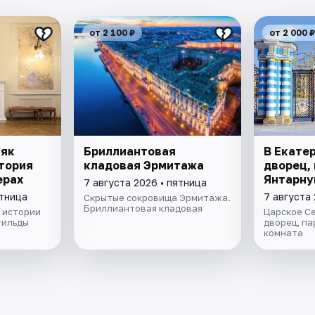
от 2 100 ₽
от 2 000 ₽
няк
Бриллиантовая
В Екате
тория
кладовая Эрмитажа
дворец, 
ерах
Янтарну
7 августа 2026 • пятница
ятница
7 августа 
Скрытые сокровища Эрмитажа.
Бриллиантовая кладовая
 истории
Царское С
тильды
дворец, па
комната