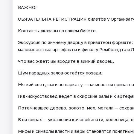
ВАЖНО!
ОБЯЗАТЕЛЬНА РЕГИСТРАЦИЯ билетов у Организатора 
Контакты указаны на вашем билете.
Экскурсия по зимнему дворцу в приватном формате:
малоизвестные артефакты и финал у Рембрандта и Л
Что вас ждёт: Вы входите в зимний дворец.
Шум парадных залов остаётся позади.
Мягкий свет, шаги по паркету — начинается приватн
Гид-искусствовед ведёт в скифские залы и к артефа
Потемневшее дерево, золото, мех, металл — сохра
В витринах — украшения кочевой знати, колесница, 
Мифы и символы власти и веры становятся понятным