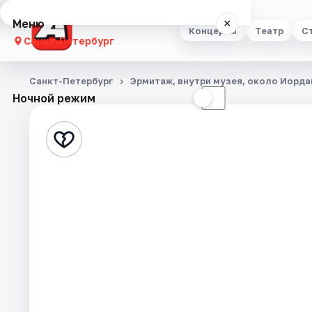
Меню
×
Концерты
Театр
С
Санкт-Петербург
Концерты
Санкт-Петербург
Эрмитаж, внутри музея, около Иорд
Ночной режим
☀
☾
Театр
Стендап
Выставки
Квесты
Экскурсии
Спорт
События