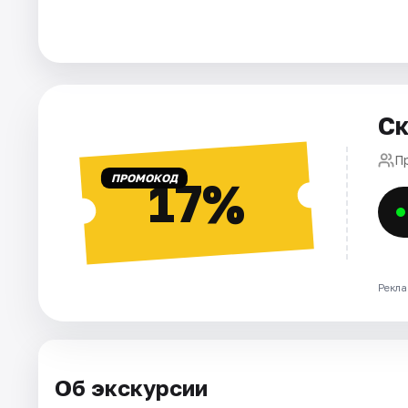
Города
Площадки
Ск
Артисты
П
Рейтинги
ПРОМОКОД
17%
Рекла
Об экскурсии