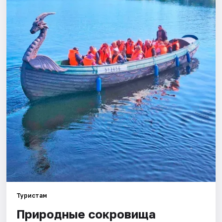
Города
Площадки
Артисты
Рейтинги
Туристам
Природные сокровища