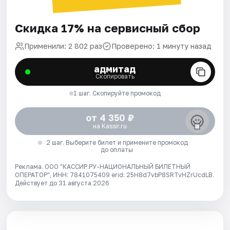
Скидка 17% на сервисный сбор
Применили: 2 802 раз
Проверено: 1 минуту назад
адмитад
Скопировать
1 шаг. Скопируйте промокод
от 4 350 ₽
на Kassir.ru
2 шаг. Выберите билет и примените промокод
до оплаты
Реклама. ООО "КАССИР.РУ-НАЦИОНАЛЬНЫЙ БИЛЕТНЫЙ
ОПЕРАТОР", ИНН: 7841075409 erid: 25H8d7vbP8SRTvHZrUcdLB.
Действует до 31 августа 2026