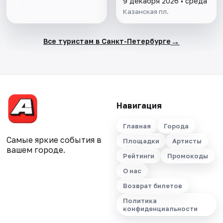
9 декабря 2026 • среда
Казанская пл.
→
Все туристам в Санкт-Петербурге
Навигация
Главная
Города
Самые яркие события в
Площадки
Артисты
вашем городе.
Рейтинги
Промокоды
О нас
Возврат билетов
Политика
конфиденциальности