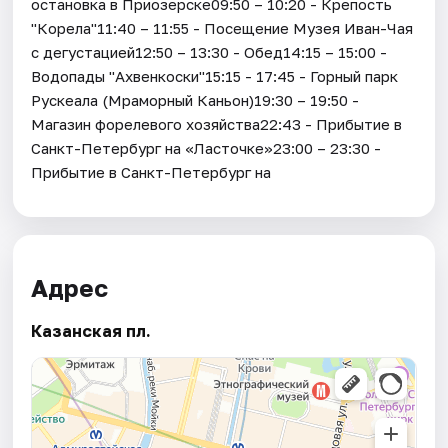
остановка в Приозерске09:50 – 10:20 - Крепость
"Корела"11:40 – 11:55 - Посещение Музея Иван-Чая
с дегустацией12:50 – 13:30 - Обед14:15 – 15:00 -
Водопады "Ахвенкоски"15:15 - 17:45 - Горный парк
Рускеала (Мраморный Каньон)19:30 – 19:50 -
Магазин форелевого хозяйства22:43 - Прибытие в
Санкт-Петербург на «Ласточке»23:00 – 23:30 -
Прибытие в Санкт-Петербург на
Адрес
Казанская пл.