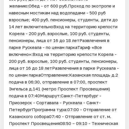
желанию:Обед - от 600 руб.Проход по экотропе и
навесным мостикам над водопадами - 500 руб
взрослые; 400 руб. пенсионеры, студенты, дети до
14 лет включительноВход на территорию крепости
Корела - 200 руб. взрослые, 100 руб. студенты,
пенсионеры, лица от 16 до 18 летРазвлечения в
парке Рускеала - по ценам паркаТариф «Все
включено»:Вход на территорию крепости Корела -
200 руб. взрослые, 100 руб. студенты, пенсионеры,
лица от 16 до 18 летРазвлечения в парке Рускеала -
по ценам паркаОтправление:Казанская площадь д.2
подача в 06:30, отправление в 07:00, проспект
Энгельса д.141 (метро Проспект Просвещения)
подача в 07:40Маршрут:Санкт-Петербург -
Приозерск - Сортавала - Рускеала - Санкт-
ПетербургПрограмма тура:07:00 - Отправление от
Казанского собора07:40 - Отправление от ст. м.
Проспект Просвещения08:50 – 09:10 - Техническая