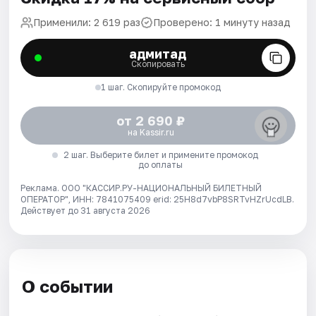
Применили: 2 619 раз
Проверено: 1 минуту назад
адмитад
Скопировать
1 шаг. Скопируйте промокод
от 2 690 ₽
на Kassir.ru
2 шаг. Выберите билет и примените промокод
до оплаты
Реклама. ООО "КАССИР.РУ-НАЦИОНАЛЬНЫЙ БИЛЕТНЫЙ
ОПЕРАТОР", ИНН: 7841075409 erid: 25H8d7vbP8SRTvHZrUcdLB.
Действует до 31 августа 2026
О событии