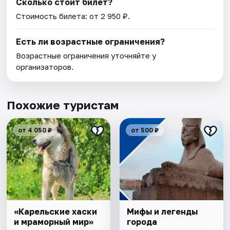
Сколько стоит билет?
Стоимость билета: от 2 950 ₽.
Есть ли возрастные ограничения?
Возрастные ограничения уточняйте у
организаторов.
Похожие туристам
от 4 050 ₽
от 500 ₽
«Карельские хаски
Мифы и легенды
и мраморный мир»
города