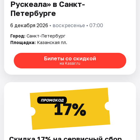
Рускеала» в Санкт-
Петербурге
6 декабря 2026
• воскресенье • 07:00
Город:
Санкт-Петербург
Площадка:
Казанская пл.
Билеты со скидкой
на Kassir.ru
ПРОМОКОД
17%
Скидка 17% на сервисный сбор