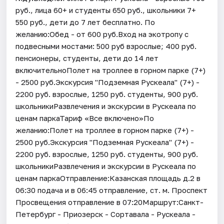
руб., лица 60+ и студенты 650 руб., школьники 7+
550 руб., дети до 7 лет бесплатно. По
желанию:Обед - от 600 руб.Вход на экотропу с
подвесными мостами: 500 руб взрослые; 400 руб.
пенсионеры, студенты, дети до 14 лет
включительноПолет на троллее в горном парке (7+)
- 2500 руб.Экскурсия "Подземная Рускеала" (7+) -
2200 руб. взрослые, 1250 руб. студенты, 900 руб.
школьникиРазвлечения и экскурсии в Рускеала по
ценам паркаТариф «Все включено»По
желанию:Полет на троллее в горном парке (7+) -
2500 руб.Экскурсия "Подземная Рускеала" (7+) -
2200 руб. взрослые, 1250 руб. студенты, 900 руб.
школьникиРазвлечения и экскурсии в Рускеала по
ценам паркаОтправление:Казанская площадь д.2 в
06:30 подача и в 06:45 отправление, ст. м. Проспект
Просвещения отправление в 07:20Маршрут:Санкт-
Петербург - Приозерск - Сортавала - Рускеала -