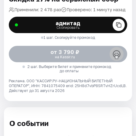
Применили: 2 478 раз
Проверено: 1 минуту назад
адмитад
Скопировать
1 шаг. Скопируйте промокод
от 3 790 ₽
на Kassir.ru
2 шаг. Выберите билет и примените промокод
до оплаты
Реклама. ООО "КАССИР.РУ-НАЦИОНАЛЬНЫЙ БИЛЕТНЫЙ
ОПЕРАТОР", ИНН: 7841075409 erid: 25H8d7vbP8SRTvHZrUcdLB.
Действует до 31 августа 2026
О событии