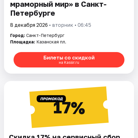
мраморный мир» в Санкт-
Петербурге
8 декабря 2026
• вторник • 06:45
Город:
Санкт-Петербург
Площадка:
Казанская пл.
Билеты со скидкой
на Kassir.ru
ПРОМОКОД
17%
Скидка 17% на сервисный сбор