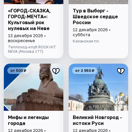
«ГОРОД-СКАЗКА,
Тур в Выборг -
ГОРОД-МЕЧТА»:
Шведское сердце
Культовый рок
России
нулевых на Неве
12 декабря 2026 •
суббота
13 декабря 2026 •
воскресенье
Казанская пл.
Теплоход-клуб ROCK HIT
NEVA (Москва 177)
от 500 ₽
от 2 950 ₽
Мифы и легенды
Великий Новгород -
города
истоки Руси
12 декабря 2026 •
12 декабря 2026 •