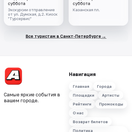
суббота
суббота
Экскурсии отправление
Казанская пл.
от ул. Думская, д.2. Киоск
"Турсервис"
→
Все туристам в Санкт-Петербурге
Навигация
Главная
Города
Самые яркие события в
Площадки
Артисты
вашем городе.
Рейтинги
Промокоды
О нас
Возврат билетов
Политика