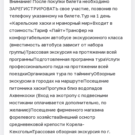
Внимание! После покупки билета необходимо
ЗАРЕГИСТРИРОВАТЬ свое участие, позвонив по
телефону указанному на билете.Тур на 1 день
«Карельские хаски и мраморный мир»Входит в
стоимость:Тариф «Лайт»Трансфер на
комфортабельном автобусе экскурсионного класса
(вместимость автобуса зависит от набора
группы)Трассовая экскурсия на протяжении всей
программыПодготовленная программа тураУслуги
профессионального гида на протяжении всей
поездкиОрганизация тура по таймингуОбзорные
экскурсии в городах на маршрутеПосещение
питомника хаскиПрогулка близ водопадов
Ахвенкоски (Вход на экотропу с подвесными
мостиками оплачивается дополнительно, по
желанию)Посещение фирменного магазина
форелевого хозяйстваВнешний осмотр
средневековой крепости Корела-
КексгольмТрассовая обзорная экскурсия по г.