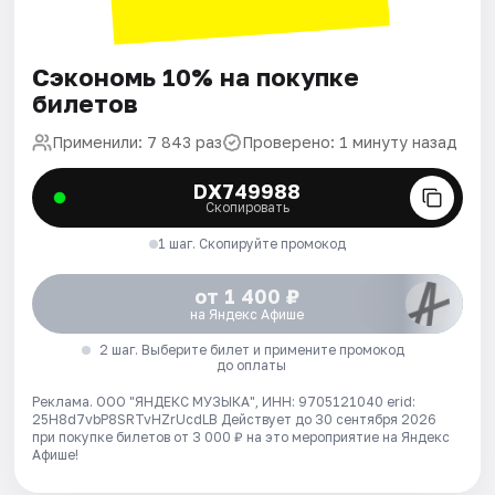
Сэкономь 10% на покупке
билетов
Применили: 7 843 раз
Проверено: 1 минуту назад
DX749988
Скопировать
1 шаг. Скопируйте промокод
от 1 400 ₽
на Яндекс Афише
2 шаг. Выберите билет и примените промокод
до оплаты
Реклама. ООО "ЯНДЕКС МУЗЫКА", ИНН: 9705121040 erid:
25H8d7vbP8SRTvHZrUcdLB
Действует до 30 сентября 2026
при покупке билетов от 3 000 ₽ на это мероприятие на Яндекс
Афише!