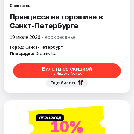
Спектакль
Принцесса на горошине в
Города
Санкт-Петербурге
Площадки
19 июля 2026
• воскресенье
Артисты
Город:
Санкт-Петербург
Площадка:
Dreamville
Рейтинги
Билеты со скидкой
на Яндекс Афише
Еще билеты
ПРОМОКОД
10%