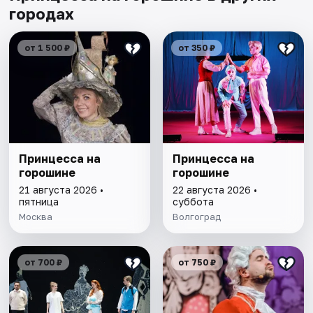
городах
от 1 500 ₽
от 350 ₽
Принцесса на
Принцесса на
горошине
горошине
21 августа 2026 •
22 августа 2026 •
пятница
суббота
Москва
Волгоград
от 700 ₽
от 750 ₽