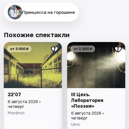
Принцесса на горошине
Похожие спектакли
от 3 000 ₽
от 1 000 ₽
22’07
III Цехъ.
Лаборатория
6 августа 2026 •
«Поэзия»
четверг
Морфеус
6 августа 2026 •
четверг
Цехъ