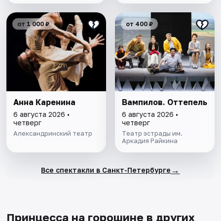
от 1 000 ₽
от 400 ₽
Анна Каренина
Вампилов. Оттепель
6 августа 2026 •
6 августа 2026 •
четверг
четверг
Александринский театр
Театр эстрады им.
Аркадия Райкина
→
Все спектакли в Санкт-Петербурге
Принцесса на горошине в других