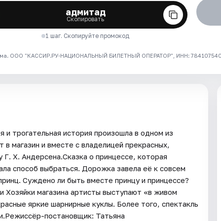
адмитад
Скопировать
1 шаг. Скопируйте промокод
ма. ООО "КАССИР.РУ-НАЦИОНАЛЬНЫЙ БИЛЕТНЫЙ ОПЕРАТОР", ИНН: 7841075409
я и трогательная история произошла в одном из
т в магазин и вместе с владелицей прекрасных,
 Г. Х. Андерсена.Сказка о принцессе, которая
ала способ выбраться. Дорожка завела её к совсем
принц. Суждено ли быть вместе принцу и принцессе?
 и Хозяйки магазина артисты выступают «в живом
красные яркие шарнирные куклы. Более того, спектакль
ми.Режиссёр-постановщик: Татьяна