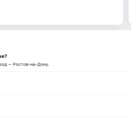
не?
ород — Ростов-на-Дону.