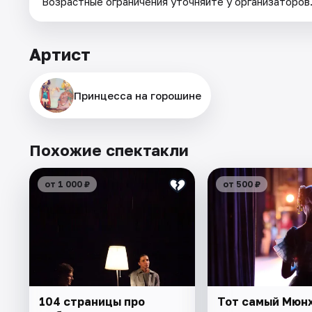
Возрастные ограничения уточняйте у организаторов
Артист
Принцесса на горошине
Похожие спектакли
от 1 000 ₽
от 500 ₽
104 страницы про
Тот самый Мюн