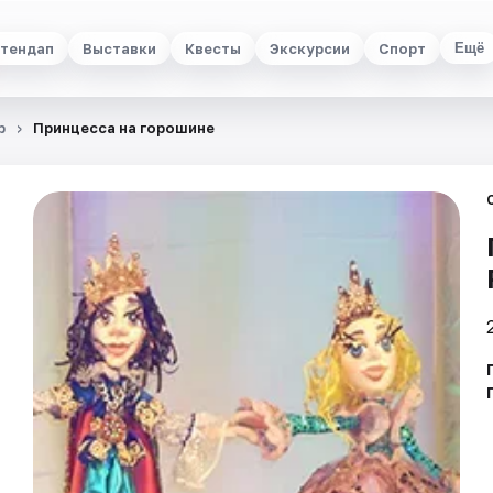
тендап
Выставки
Квесты
Экскурсии
Спорт
Ещё
р
Принцесса на горошине