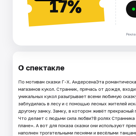
17%
Рекла
О спектакле
По мотивам сказки Г-Х. АндерсенаЭта романтическа
магазинов кукол. Странник, прячась от дождя, входи
уникальных кукол разыгрывает всеми любимую сказку
заблудилась в лесу и с помощью лесных жителей иск
другому замку. Замку, в котором живёт прекрасный 
Что делает с людьми сила любви?В ролях Странника
плане». А вот для показа сказки они используют пре
наполнен трогательными песнями и весёлыми танца