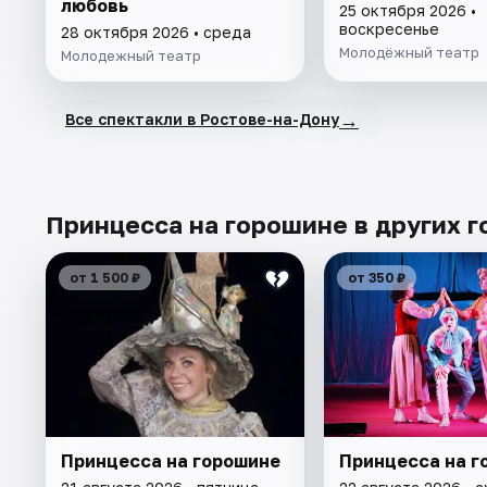
любовь
25 октября 2026 •
воскресенье
28 октября 2026 • среда
Молодёжный театр
Молодежный театр
→
Все спектакли в Ростове-на-Дону
Принцесса на горошине в других г
от 1 500 ₽
от 350 ₽
Принцесса на горошине
Принцесса на г