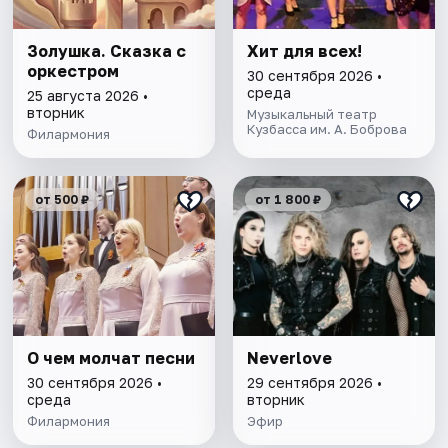
Золушка. Сказка с
Хит для всех!
оркестром
30 сентября 2026 •
среда
25 августа 2026 •
вторник
Музыкальный театр
Кузбасса им. А. Боброва
Филармония
от 500 ₽
от 1 800 ₽
О чем молчат песни
Neverlove
30 сентября 2026 •
29 сентября 2026 •
среда
вторник
Филармония
Эфир