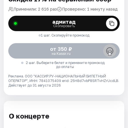
Применили: 2 616 раз
Проверено: 1 минуту назад
адмитад
Скопировать
1 шаг. Скопируйте промокод
от 350 ₽
на Kassir.ru
2 шаг. Выберите билет и примените промокод
до оплаты
Реклама. ООО "КАССИР.РУ-НАЦИОНАЛЬНЫЙ БИЛЕТНЫЙ
ОПЕРАТОР", ИНН: 7841075409 erid: 25H8d7vbP8SRTvHZrUcdLB.
Действует до 31 августа 2026
О концерте