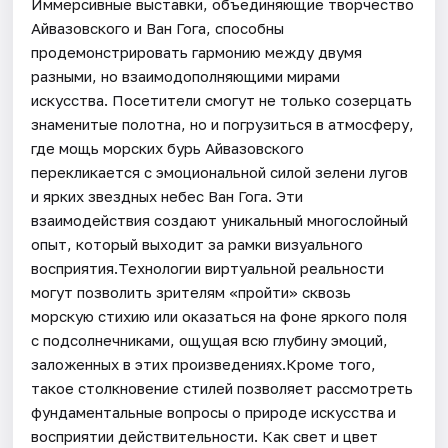
Иммерсивные выставки, объединяющие творчество
Айвазовского и Ван Гога, способны
продемонстрировать гармонию между двумя
разными, но взаимодополняющими мирами
искусства. Посетители смогут не только созерцать
знаменитые полотна, но и погрузиться в атмосферу,
где мощь морских бурь Айвазовского
перекликается с эмоциональной силой зелени лугов
и ярких звездных небес Ван Гога. Эти
взаимодействия создают уникальный многослойный
опыт, который выходит за рамки визуального
восприятия.Технологии виртуальной реальности
могут позволить зрителям «пройти» сквозь
морскую стихию или оказаться на фоне яркого поля
с подсолнечниками, ощущая всю глубину эмоций,
заложенных в этих произведениях.Кроме того,
такое столкновение стилей позволяет рассмотреть
фундаментальные вопросы о природе искусства и
восприятии действительности. Как свет и цвет