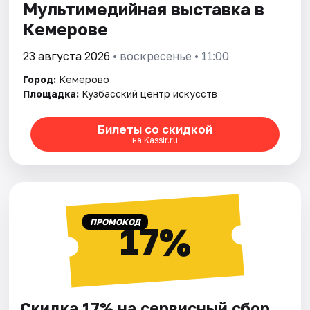
Мультимедийная выставка в
Кемерове
23 августа 2026
• воскресенье • 11:00
Город:
Кемерово
Площадка:
Кузбасский центр искусств
Билеты со скидкой
на Kassir.ru
ПРОМОКОД
17%
Скидка 17% на сервисный сбор