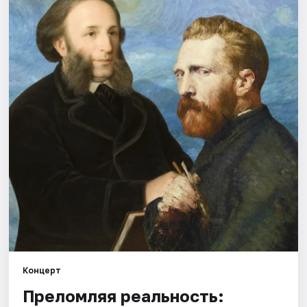
Города
Площадки
Артисты
Рейтинги
Концерт
Преломляя реальность: