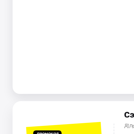
Города
Площадки
Артисты
Рейтинги
Сэ
П
ПРОМОКОД