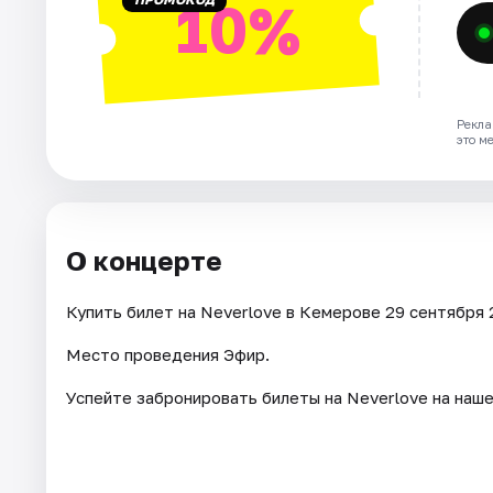
10%
Рекла
это м
О концерте
Купить билет на Neverlove в Кемерове 29 сентября 2
Место проведения Эфир.
Успейте забронировать билеты на Neverlove на наше