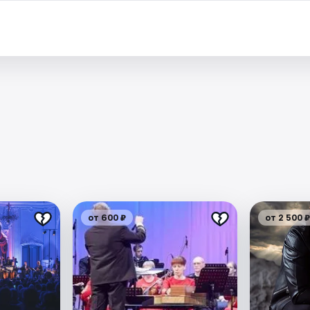
от 600 ₽
от 2 500 ₽