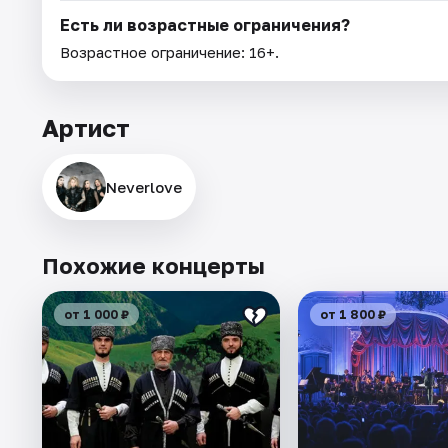
Есть ли возрастные ограничения?
Возрастное ограничение: 16+.
Артист
Neverlove
Похожие концерты
от 1 000 ₽
от 1 800 ₽