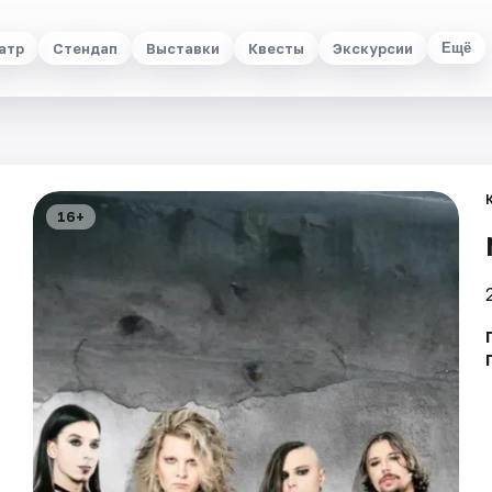
атр
Стендап
Выставки
Квесты
Экскурсии
Ещё
16+