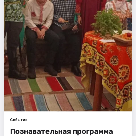
Города
Площадки
Артисты
Рейтинги
Событие
Познавательная программа