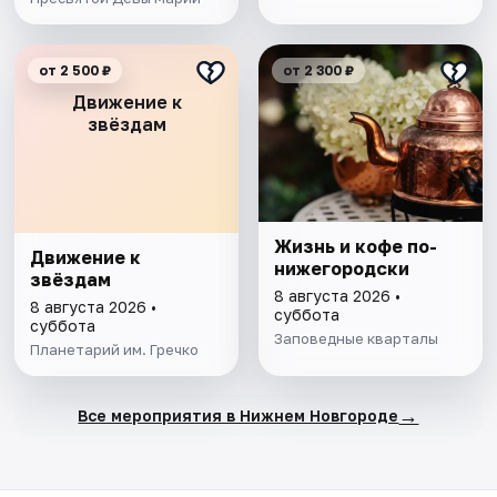
от 2 500 ₽
от 2 300 ₽
Движение к
звёздам
Жизнь и кофе по-
Движение к
нижегородски
звёздам
8 августа 2026 •
8 августа 2026 •
суббота
суббота
Заповедные кварталы
Планетарий им. Гречко
→
Все мероприятия в Нижнем Новгороде