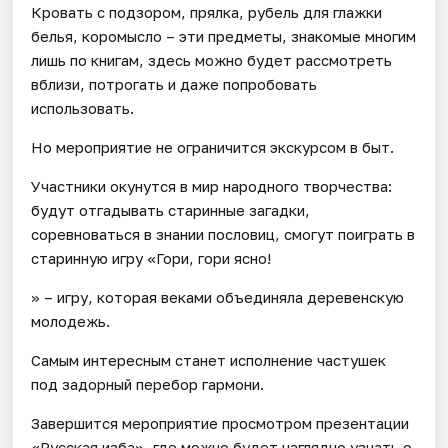
Кровать с подзором, прялка, рубель для глажки
белья, коромысло – эти предметы, знакомые многим
лишь по книгам, здесь можно будет рассмотреть
вблизи, потрогать и даже попробовать
использовать.
Но мероприятие не ограничится экскурсом в быт.
Участники окунутся в мир народного творчества:
будут отгадывать старинные загадки,
соревноваться в знании пословиц, смогут поиграть в
старинную игру «Гори, гори ясно!
» – игру, которая веками объединяла деревенскую
молодежь.
Самым интересным станет исполнение частушек
под задорный перебор гармони.
Завершится мероприятие просмотром презентации
«Русская изба», где можно будет наглядно узнать о