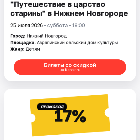
"Путешествие в царство
старины" в Нижнем Новгороде
25 июля 2026
• суббота • 19:00
Город:
Нижний Новгород
Площадка:
Азрапинский сельский дом культуры
Жанр:
Детям
Билеты со скидкой
на Kassir.ru
ПРОМОКОД
17%