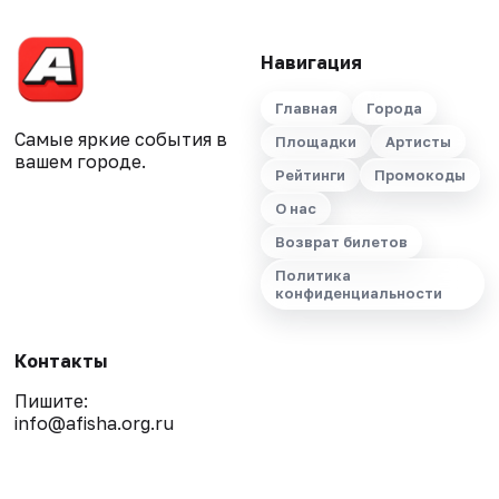
Навигация
Главная
Города
Самые яркие события в
Площадки
Артисты
вашем городе.
Рейтинги
Промокоды
О нас
Возврат билетов
Политика
конфиденциальности
Контакты
Пишите:
info@afisha.org.ru