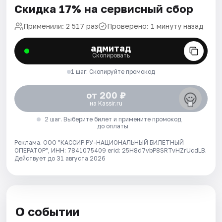
Скидка 17% на сервисный сбор
Применили: 2 517 раз
Проверено: 1 минуту назад
адмитад
Скопировать
1 шаг. Скопируйте промокод
от 200 ₽
на Kassir.ru
2 шаг. Выберите билет и примените промокод
до оплаты
Реклама. ООО "КАССИР.РУ-НАЦИОНАЛЬНЫЙ БИЛЕТНЫЙ
ОПЕРАТОР", ИНН: 7841075409 erid: 25H8d7vbP8SRTvHZrUcdLB.
Действует до 31 августа 2026
О событии