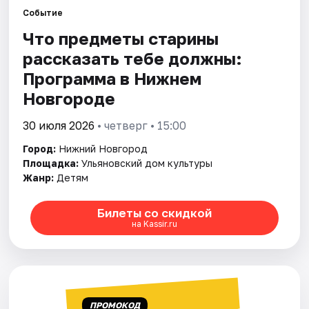
Событие
Что предметы старины
Города
рассказать тебе должны:
Площадки
Программа в Нижнем
Новгороде
Артисты
30 июля 2026
• четверг • 15:00
Рейтинги
Город:
Нижний Новгород
Площадка:
Ульяновский дом культуры
Жанр:
Детям
Билеты со скидкой
на Kassir.ru
ПРОМОКОД