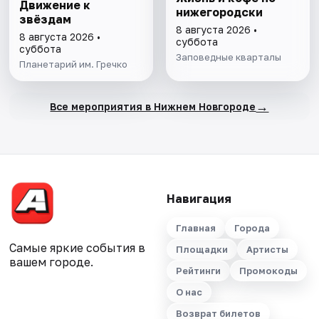
Движение к
нижегородски
звёздам
8 августа 2026 •
8 августа 2026 •
суббота
суббота
Заповедные кварталы
Планетарий им. Гречко
→
Все мероприятия в Нижнем Новгороде
Навигация
Главная
Города
Самые яркие события в
Площадки
Артисты
вашем городе.
Рейтинги
Промокоды
О нас
Возврат билетов