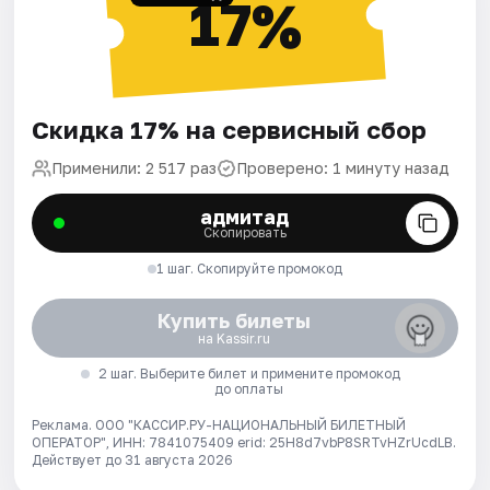
17%
Скидка 17% на сервисный сбор
Применили: 2 517 раз
Проверено: 1 минуту назад
адмитад
Скопировать
1 шаг. Скопируйте промокод
Купить билеты
на Kassir.ru
2 шаг. Выберите билет и примените промокод
до оплаты
Реклама. ООО "КАССИР.РУ-НАЦИОНАЛЬНЫЙ БИЛЕТНЫЙ
ОПЕРАТОР", ИНН: 7841075409 erid: 25H8d7vbP8SRTvHZrUcdLB.
Действует до 31 августа 2026