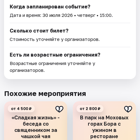
Когда запланирован событие?
Дата и время:
30 июля 2026
• четверг • 15:00.
Сколько стоит билет?
Стоимость уточняйте у организаторов.
Есть ли возрастные ограничения?
Возрастные ограничения уточняйте у
организаторов.
Похожие мероприятия
от 4 500 ₽
от 2 800 ₽
«Сладкая жизнь» -
В парк на Моховых
беседа со
горах Бора с
священником за
ужином в
чашкой чая
ресторане