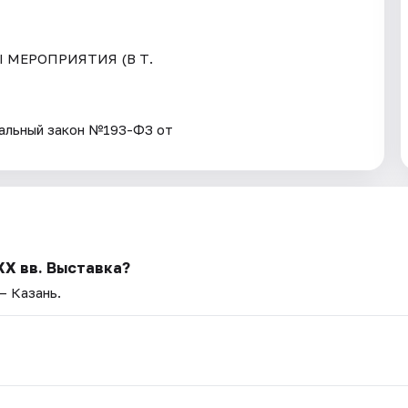
Ы МЕРОПРИЯТИЯ (В Т.
ьный закон №193-ФЗ от
XX вв. Выставка?
— Казань.