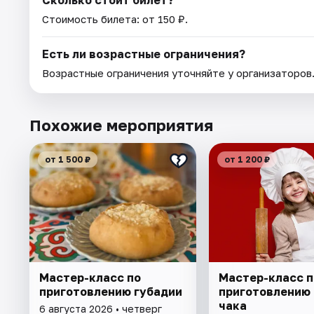
Сколько стоит билет?
Стоимость билета: от 150 ₽.
Есть ли возрастные ограничения?
Возрастные ограничения уточняйте у организаторов
Похожие мероприятия
от 1 500 ₽
от 1 200 ₽
Мастер-класс по
Мастер-класс п
приготовлению губадии
приготовлению 
чака
6 августа 2026 • четверг