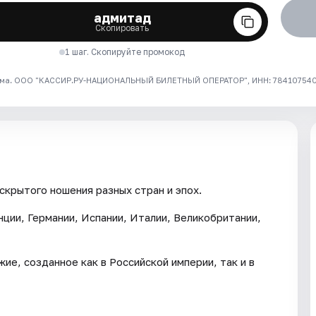
адмитад
Скопировать
1 шаг. Скопируйте промокод
ма. ООО "КАССИР.РУ-НАЦИОНАЛЬНЫЙ БИЛЕТНЫЙ ОПЕРАТОР", ИНН: 7841075409
скрытого ношения разных стран и эпох.
нции, Германии, Испании, Италии, Великобритании,
е, созданное как в Российской империи, так и в