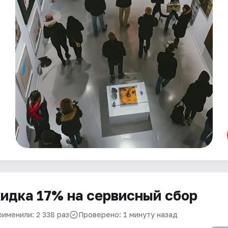
идка 17% на сервисный сбор
рименили: 2 338 раз
Проверено: 1 минуту назад