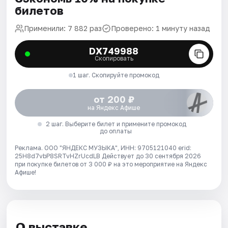
билетов
Применили: 7 882 раз
Проверено: 1 минуту назад
DX749988
Скопировать
1 шаг. Скопируйте промокод
от 200 ₽
на Яндекс Афише
2 шаг. Выберите билет и примените промокод
до оплаты
Реклама. ООО "ЯНДЕКС МУЗЫКА", ИНН: 9705121040 erid:
25H8d7vbP8SRTvHZrUcdLB
Действует до 30 сентября 2026
при покупке билетов от 3 000 ₽ на это мероприятие на Яндекс
Афише!
О выставке