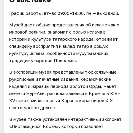
График работы: вт–вс 09:00–19:00, пн — выходной.
Музей дает общие представления об исламе как о
мировой религии, знакомит с ролью ислама в
истории и культуре татарского народа, отражает
специфику восприятия и вклад татар в общую
культуру ислама, особенности мусульманских
традиций у народов Поволжья.
В экспозиции музея представлены тюркоязычные
рукописные и печатные издания, керамические
изделия и изразцы периода Золотой Орды, макет
мечети Нур-Али, располагавшейся в Кремле в XIV–
XV веках, миниатюрный Коран с коранницей XIX
века и многое другое.
В музее также установлен интерактивный экспонат
«Листающийся Коран», который позволяет