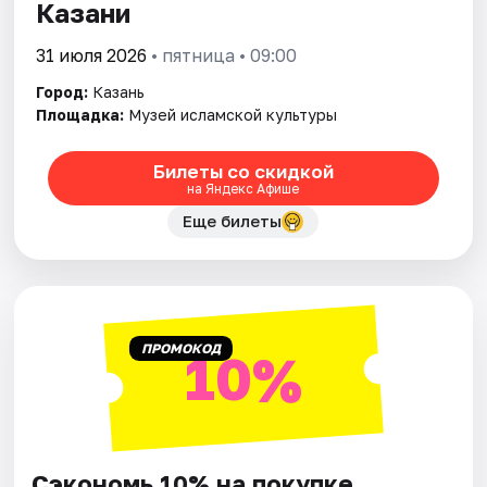
Казани
31 июля 2026
• пятница • 09:00
Город:
Казань
Площадка:
Музей исламской культуры
Билеты со скидкой
на Яндекс Афише
Еще билеты
ПРОМОКОД
10%
Сэкономь 10% на покупке