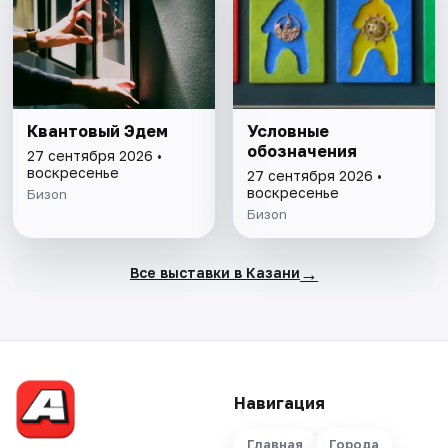
Квантовый Эдем
Условные
обозначения
27 сентября 2026 •
воскресенье
27 сентября 2026 •
воскресенье
Бизon
Бизon
→
Все выставки в Казани
Навигация
Главная
Города