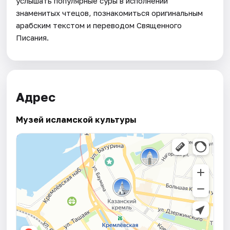
услышать популярные суры в исполнении
знаменитых чтецов, познакомиться оригинальным
арабским текстом и переводом Священного
Писания.
Адрес
Музей исламской культуры