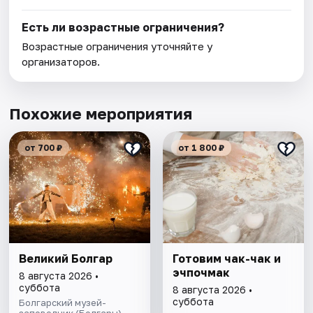
Есть ли возрастные ограничения?
Возрастные ограничения уточняйте у
организаторов.
Похожие мероприятия
от 700 ₽
от 1 800 ₽
Великий Болгар
Готовим чак-чак и
эчпочмак
8 августа 2026 •
суббота
8 августа 2026 •
суббота
Болгарский музей-
заповедник (Болгары)