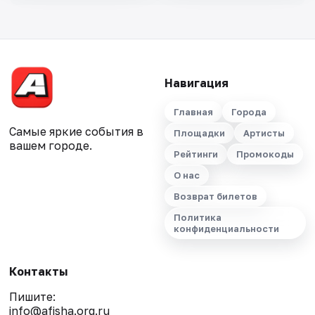
Навигация
Главная
Города
Самые яркие события в
Площадки
Артисты
вашем городе.
Рейтинги
Промокоды
О нас
Возврат билетов
Политика
конфиденциальности
Контакты
Пишите:
info@afisha.org.ru