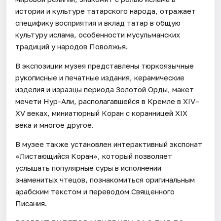
истории и культуре татарского народа, отражает
специфику восприятия и вклад татар в общую
культуру ислама, особенности мусульманских
традиций у народов Поволжья.
В экспозиции музея представлены тюркоязычные
рукописные и печатные издания, керамические
изделия и изразцы периода Золотой Орды, макет
мечети Нур-Али, располагавшейся в Кремле в XIV–
XV веках, миниатюрный Коран с коранницей XIX
века и многое другое.
В музее также установлен интерактивный экспонат
«Листающийся Коран», который позволяет
услышать популярные суры в исполнении
знаменитых чтецов, познакомиться оригинальным
арабским текстом и переводом Священного
Писания.