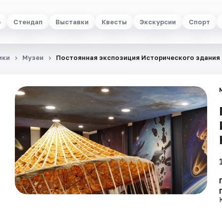
р
Стендап
Выставки
Квесты
Экскурсии
Спорт
ики
Музеи
Постоянная экспозиция Исторического здания