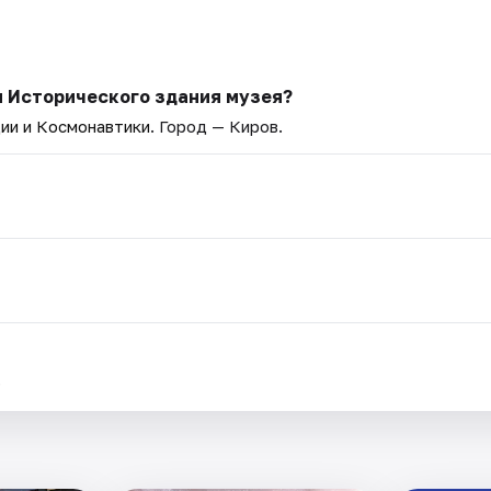
я Исторического здания музея?
ции и Космонавтики
. Город — Киров.
.