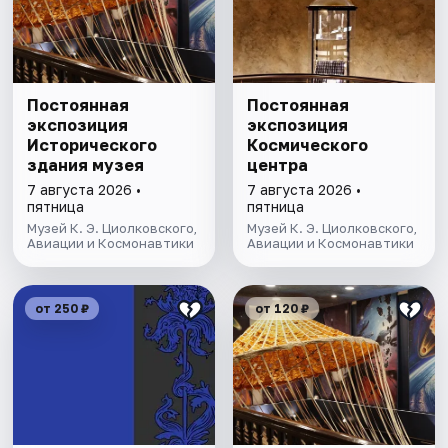
Постоянная
Постоянная
экспозиция
экспозиция
Исторического
Космического
здания музея
центра
7 августа 2026 •
7 августа 2026 •
пятница
пятница
Музей К. Э. Циолковского,
Музей К. Э. Циолковского,
Авиации и Космонавтики
Авиации и Космонавтики
от 250 ₽
от 120 ₽