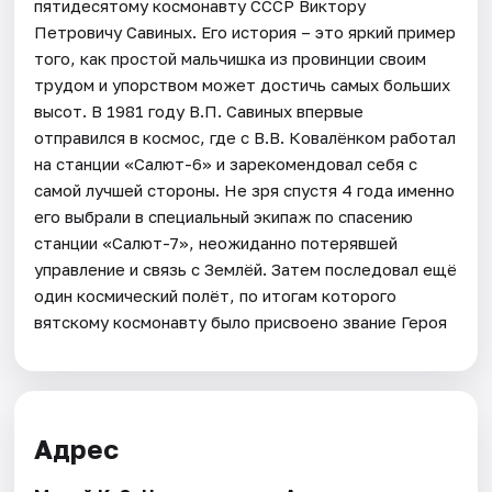
пятидесятому космонавту СССР Виктору
Петровичу Савиных. Его история – это яркий пример
того, как простой мальчишка из провинции своим
трудом и упорством может достичь самых больших
высот. В 1981 году В.П. Савиных впервые
отправился в космос, где с В.В. Ковалёнком работал
на станции «Салют-6» и зарекомендовал себя с
самой лучшей стороны. Не зря спустя 4 года именно
его выбрали в специальный экипаж по спасению
станции «Салют-7», неожиданно потерявшей
управление и связь с Землёй. Затем последовал ещё
один космический полёт, по итогам которого
вятскому космонавту было присвоено звание Героя
Адрес