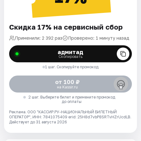
Скидка 17% на сервисный сбор
Применили: 2 392 раз
Проверено: 1 минуту назад
адмитад
Скопировать
1 шаг. Скопируйте промокод
от 100 ₽
на Kassir.ru
2 шаг. Выберите билет и примените промокод
до оплаты
Реклама. ООО "КАССИР.РУ-НАЦИОНАЛЬНЫЙ БИЛЕТНЫЙ
ОПЕРАТОР", ИНН: 7841075409 erid: 25H8d7vbP8SRTvHZrUcdLB.
Действует до 31 августа 2026