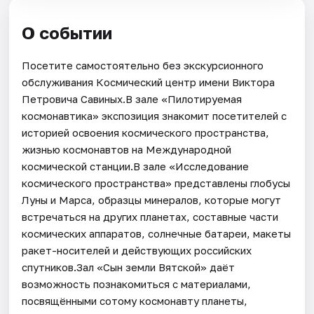
О событии
Посетите самостоятельно без экскурсионного
обслуживания Космический центр имени Виктора
Петровича Савиных.В зале «Пилотируемая
космонавтика» экспозиция знакомит посетителей с
историей освоения космического пространства,
жизнью космонавтов на Международной
космической станции.В зале «Исследование
космического пространства» представлены глобусы
Луны и Марса, образцы минералов, которые могут
встречаться на других планетах, составные части
космических аппаратов, солнечные батареи, макеты
ракет-носителей и действующих российских
спутников.Зал «Сын земли Вятской» даёт
возможность познакомиться с материалами,
посвящёнными сотому космонавту планеты,