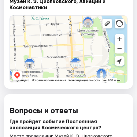
Музей К. Э. Циолковского, Авиации и
Космонавтики
Вопросы и ответы
Где пройдет событие Постоянная
экспозиция Космического центра?
Место проведения:
Музей К. Э. Циолковского,