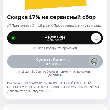
Скидка 17% на сервисный сбор
Применили: 2 416 раз
Проверено: 1 минуту назад
адмитад
Скопировать
1 шаг. Скопируйте промокод
Купить билеты
на Kassir.ru
2 шаг. Выберите билет и примените промокод
до оплаты
Реклама. ООО "КАССИР.РУ-НАЦИОНАЛЬНЫЙ БИЛЕТНЫЙ
ОПЕРАТОР", ИНН: 7841075409 erid: 25H8d7vbP8SRTvHZrUcdLB.
Действует до 31 августа 2026