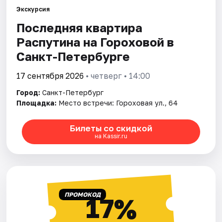
Экскурсия
Последняя квартира
Города
Распутина на Гороховой в
Площадки
Санкт-Петербурге
Артисты
17 сентября 2026
• четверг • 14:00
Город:
Санкт-Петербург
Рейтинги
Площадка:
Место встречи: Гороховая ул., 64
Билеты со скидкой
на Kassir.ru
ПРОМОКОД
17%