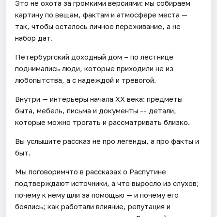
Это не охота за громкими версиями: мы собираем
картину по вещам, фактам и атмосфере места —
так, чтобы осталось личное переживание, а не
набор дат.
Петербургский доходный дом – по лестнице
поднимались люди, которые приходили не из
любопытства, а с надеждой и тревогой.
Внутри — интерьеры начала XX века: предметы
быта, мебель, письма и документы -- детали,
которые можно трогать и рассматривать близко.
Вы услышите рассказ не про легенды, а про факты и
быт.
Мы поговоримчто в рассказах о Распутине
подтверждают источники, а что выросло из слухов;
почему к нему шли за помощью — и почему его
боялись; как работали влияние, репутация и