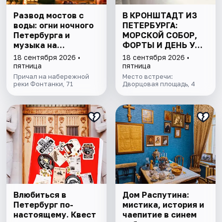
Развод мостов с
В КРОНШТАДТ ИЗ
воды: огни ночного
ПЕТЕРБУРГА:
Петербурга и
МОРСКОЙ СОБОР,
музыка на
ФОРТЫ И ДЕНЬ У
теплоходе
ФИНСКОГО ЗАЛИВА.
18 сентября 2026 •
18 сентября 2026 •
ВСЁ ВКЛЮЧЕНО
пятница
пятница
Причал на набережной
Место встречи:
реки Фонтанки, 71
Дворцовая площадь, 4
Влюбиться в
Дом Распутина:
Петербург по-
мистика, история и
настоящему. Квест
чаепитие в синем