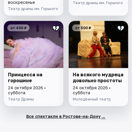
воскресенье
Театр драмы им. Горького
Театр драмы им. Горького
от 400 ₽
от 500 ₽
Принцесса на
На всякого мудреца
горошине
довольно простоты
24 октября 2026 •
24 октября 2026 •
суббота
суббота
Театр Драмы
Молодёжный театр
→
Все спектакли в Ростове-на-Дону