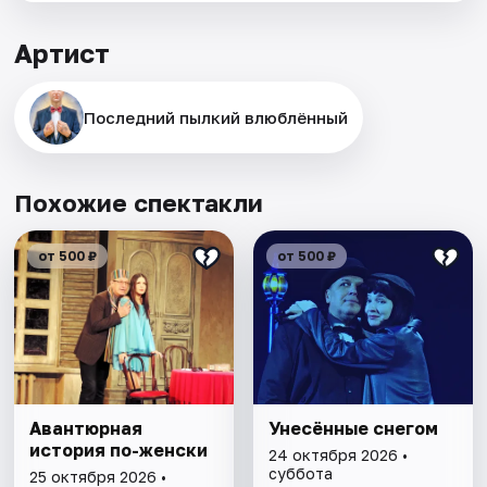
Артист
Последний пылкий влюблённый
Похожие спектакли
от 500 ₽
от 500 ₽
Авантюрная
Унесённые снегом
история по-женски
24 октября 2026 •
суббота
25 октября 2026 •