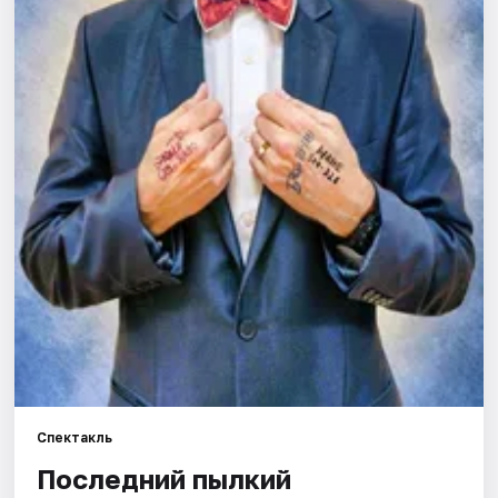
Города
Площадки
Артисты
Рейтинги
Спектакль
Последний пылкий