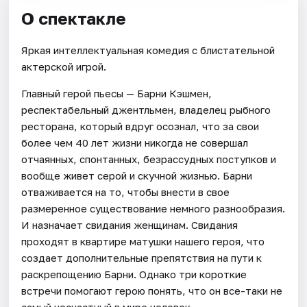
О спектакле
Яркая интеллектуальная комедия с блистательной
актерской игрой.
Главный герой пьесы — Барни Кэшмен,
респектабельный джентльмен, владелец рыбного
ресторана, который вдруг осознал, что за свои
более чем 40 лет жизни никогда не совершал
отчаянных, спонтанных, безрассудных поступков и
вообще живет серой и скучной жизнью. Барни
отваживается на то, чтобы внести в свое
размеренное существование немного разнообразия.
И назначает свидания женщинам. Свидания
проходят в квартире матушки нашего героя, что
создает дополнительные препятствия на пути к
раскрепощению Барни. Однако три короткие
встречи помогают герою понять, что он все-таки не
самый несчастный в мире человек.