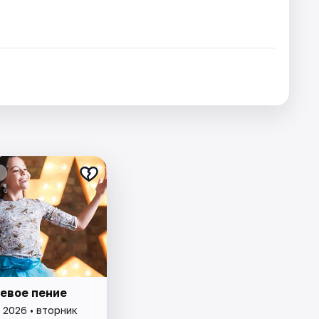
евое пение
 2026 • вторник