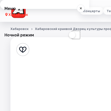
Меню
×
Концерты
Те
Хабаровск
Концерты
Хабаровск
Хабаровский краевой Дворец культуры пр
Ночной режим
☀
☾
Театр
Стендап
Выставки
Экскурсии
Спорт
События