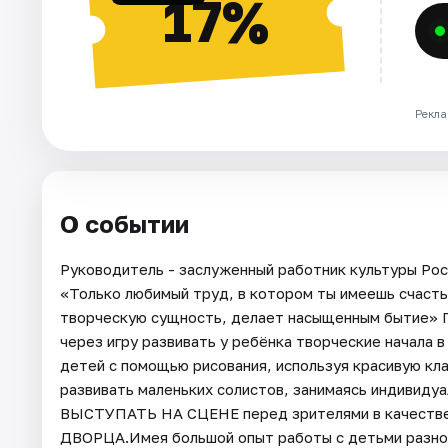
17%
Рекла
О событии
Руководитель - заслуженный работник культуры Рос
«Только любимый труд, в котором ты имеешь счасть
творческую сущность, делает насыщенным бытие» Г. 
через игру развивать у ребёнка творческие начала в
детей с помощью рисования, используя красивую клас
развивать маленьких солистов, занимаясь индивиду
ВЫСТУПАТЬ НА СЦЕНЕ перед зрителями в качестве
ДВОРЦА.Имея большой опыт работы с детьми разного