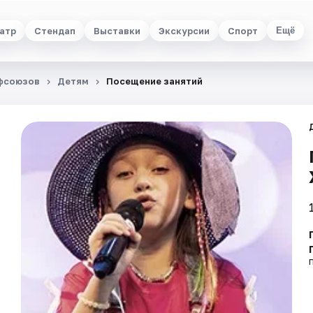
атр
Стендап
Выставки
Экскурсии
Спорт
Ещё
офсоюзов
Детям
Посещение занятий