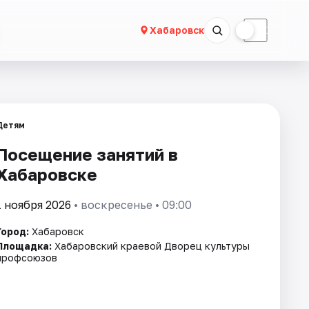
☀
☾
Хабаровск
Детям
Посещение занятий в
Хабаровске
1 ноября 2026
• воскресенье • 09:00
Город:
Хабаровск
Площадка:
Хабаровский краевой Дворец культуры
профсоюзов