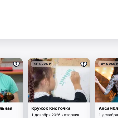
.
от 4 725 ₽
от 5 250 ₽
льная
Кружок Кисточка
Ансамбл
1 декабря 2026 • вторник
1 декабря