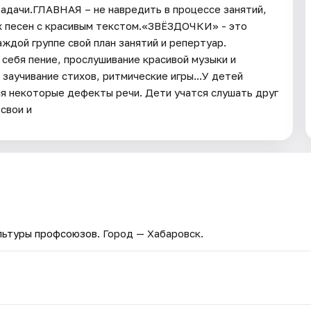
задачи.ГЛАВНАЯ – не навредить в процессе занятий,
ых песен с красивым текстом.«ЗВЁЗДОЧКИ» - это
аждой группе свой план занятий и репертуар.
себя пение, прослушивание красивой музыки и
 заучивание стихов, ритмические игры...У детей
ся некоторые дефекты речи. Дети учатся слушать друг
свои и
льтуры профсоюзов
. Город — Хабаровск.