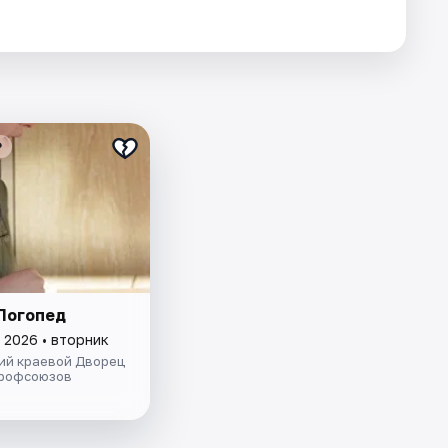
₽
Логопед
 2026 • вторник
ий краевой Дворец
профсоюзов