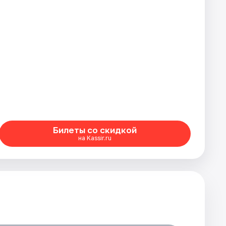
Билеты со скидкой
на Kassir.ru