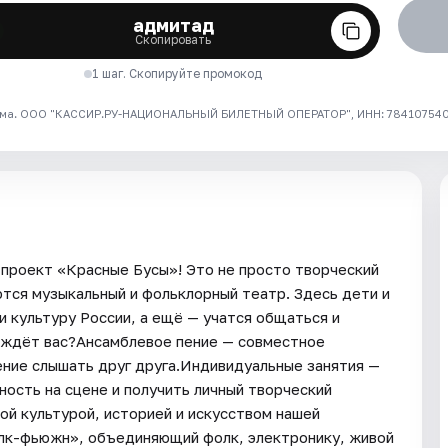
адмитад
Скопировать
1 шаг. Скопируйте промокод
ма. ООО "КАССИР.РУ-НАЦИОНАЛЬНЫЙ БИЛЕТНЫЙ ОПЕРАТОР", ИНН: 7841075409
проект «Красные Бусы»! Это не просто творческий
ются музыкальный и фольклорный театр. Здесь дети и
и культуру России, а ещё — учатся общаться и
о ждёт вас?Ансамблевое пение — совместное
ение слышать друг друга.Индивидуальные занятия —
ость на сцене и получить личный творческий
ой культурой, историей и искусством нашей
лк-фьюжн», объединяющий фолк, электронику, живой