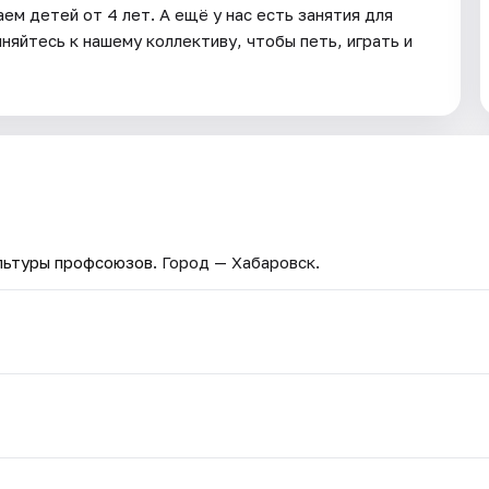
м детей от 4 лет. А ещё у нас есть занятия для
няйтесь к нашему коллективу, чтобы петь, играть и
льтуры профсоюзов
. Город — Хабаровск.