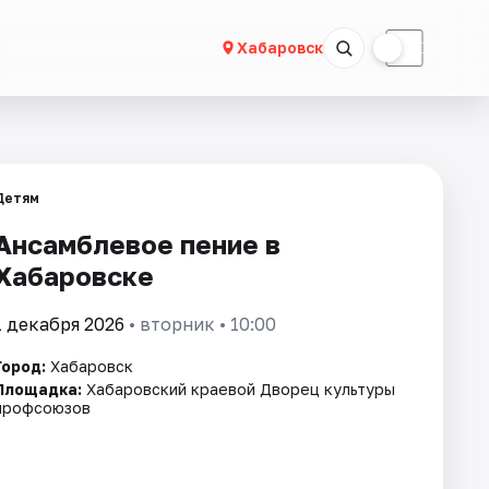
☀
☾
Хабаровск
Детям
Ансамблевое пение в
Хабаровске
1 декабря 2026
• вторник • 10:00
Город:
Хабаровск
Площадка:
Хабаровский краевой Дворец культуры
профсоюзов