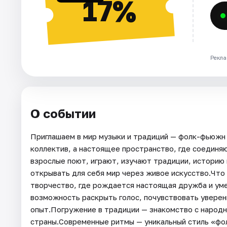
17%
Рекла
О событии
Приглашаем в мир музыки и традиций — фолк-фьюжн 
коллектив, а настоящее пространство, где соединя
взрослые поют, играют, изучают традиции, историю 
открывать для себя мир через живое искусство.Чт
творчество, где рождается настоящая дружба и ум
возможность раскрыть голос, почувствовать уверенн
опыт.Погружение в традиции — знакомство с народн
страны.Современные ритмы — уникальный стиль «фо