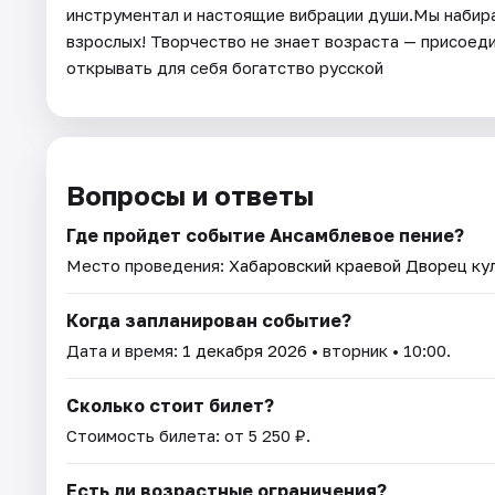
инструментал и настоящие вибрации души.Мы набирае
взрослых! Творчество не знает возраста — присоеди
открывать для себя богатство русской
Вопросы и ответы
Где пройдет событие Ансамблевое пение?
Место проведения:
Хабаровский краевой Дворец ку
Когда запланирован событие?
Дата и время:
1 декабря 2026
• вторник • 10:00.
Сколько стоит билет?
Стоимость билета: от 5 250 ₽.
Есть ли возрастные ограничения?