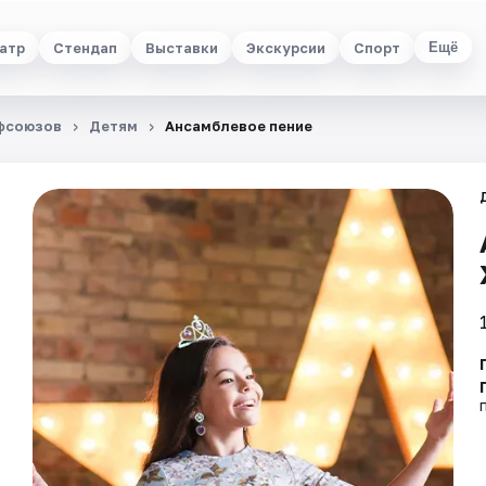
атр
Стендап
Выставки
Экскурсии
Спорт
Ещё
офсоюзов
Детям
Ансамблевое пение