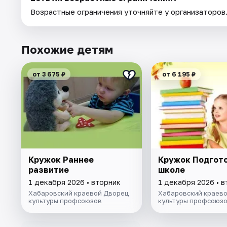
Возрастные ограничения уточняйте у организаторов
Похожие детям
от 3 675 ₽
от 6 195 ₽
Кружок Раннее
Кружок Подгото
развитие
школе
1 декабря 2026 • вторник
1 декабря 2026 • 
Хабаровский краевой Дворец
Хабаровский краев
культуры профсоюзов
культуры профсоюз