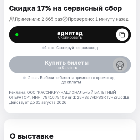
Скидка 17% на сервисный сбор
Применили: 2 665 раз
Проверено: 1 минуту назад
адмитад
Скопировать
1 шаг. Скопируйте промокод
Купить билеты
на Kassir.ru
2 шаг. Выберите билет и примените промокод
до оплаты
Реклама. ООО "КАССИР.РУ-НАЦИОНАЛЬНЫЙ БИЛЕТНЫЙ
ОПЕРАТОР", ИНН: 7841075409 erid: 25H8d7vbP8SRTvHZrUcdLB.
Действует до 31 августа 2026
О выставке