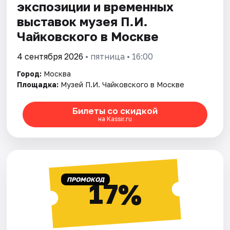
экспозиции и временных
выставок музея П.И.
Чайковского в Москве
4 сентября 2026
• пятница • 16:00
Город:
Москва
Площадка:
Музей П.И. Чайковского в Москве
Билеты со скидкой
на Kassir.ru
ПРОМОКОД
17%