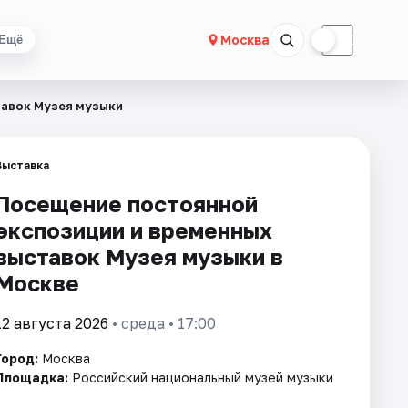
☀
☾
Москва
Ещё
тавок Музея музыки
Выставка
Посещение постоянной
экспозиции и временных
выставок Музея музыки в
Москве
12 августа 2026
• среда • 17:00
Город:
Москва
Площадка:
Российский национальный музей музыки