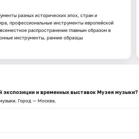
ументы разных исторических эпох, стран и
ира, профессиональные инструменты европейской
овсеместное распространение главным образом в
ронные инструменты, ранние образцы
й экспозиции и временных выставок Музея музыки?
 музыки
. Город — Москва.