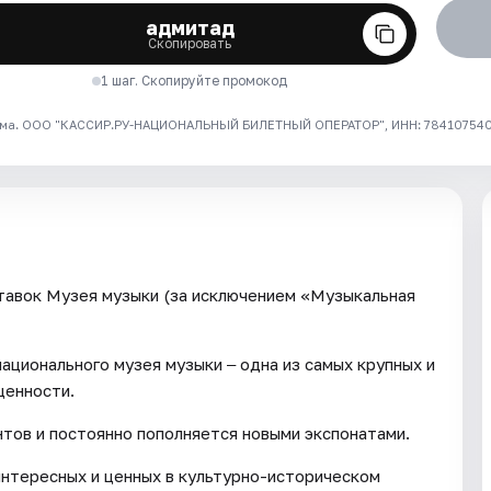
адмитад
Скопировать
1 шаг. Скопируйте промокод
ма. ООО "КАССИР.РУ-НАЦИОНАЛЬНЫЙ БИЛЕТНЫЙ ОПЕРАТОР", ИНН: 7841075409
тавок Музея музыки (за исключением «Музыкальная
ационального музея музыки ‒ одна из самых крупных и
ценности.
тов и постоянно пополняется новыми экспонатами.
интересных и ценных в культурно-историческом