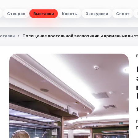
Стендап
Выставки
Квесты
Экскурсии
Спорт
ставки
Посещение постоянной экспозиции и временных выс