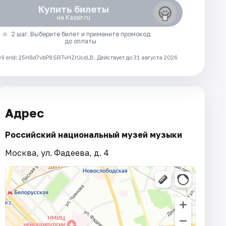
Купить билеты
на Kassir.ru
2 шаг. Выберите билет и примените промокод
до оплаты
 erid: 25H8d7vbP8SRTvHZrUcdLB.
Действует до 31 августа 2026
Адрес
Российский национальный музей музыки
Москва, ул. Фадеева, д. 4