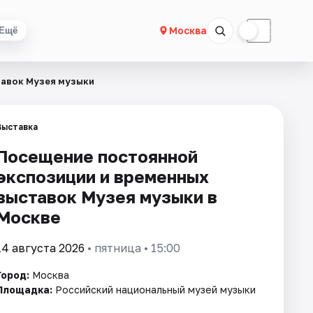
☀
☾
Москва
Ещё
тавок Музея музыки
Выставка
Посещение постоянной
экспозиции и временных
выставок Музея музыки в
Москве
14 августа 2026
• пятница • 15:00
Город:
Москва
Площадка:
Российский национальный музей музыки