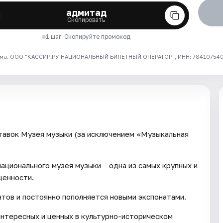
адмитад
Скопировать
1 шаг. Скопируйте промокод
ма. ООО "КАССИР.РУ-НАЦИОНАЛЬНЫЙ БИЛЕТНЫЙ ОПЕРАТОР", ИНН: 7841075409
тавок Музея музыки (за исключением «Музыкальная
ационального музея музыки ‒ одна из самых крупных и
ценности.
тов и постоянно пополняется новыми экспонатами.
интересных и ценных в культурно-историческом