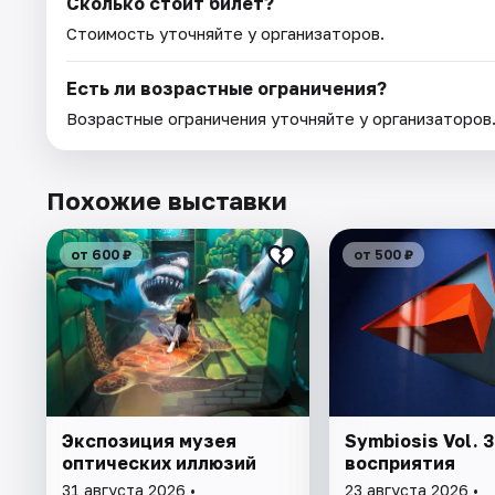
Сколько стоит билет?
Стоимость уточняйте у организаторов.
Есть ли возрастные ограничения?
Возрастные ограничения уточняйте у организаторов
Похожие выставки
от 600 ₽
от 500 ₽
Экспозиция музея
Symbiosis Vol. 
оптических иллюзий
восприятия
31 августа 2026 •
23 августа 2026 •