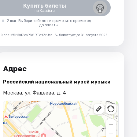
Купить билеты
на Kassir.ru
2 шаг. Выберите билет и примените промокод
до оплаты
 erid: 25H8d7vbP8SRTvHZrUcdLB.
Действует до 31 августа 2026
Адрес
Российский национальный музей музыки
Москва, ул. Фадеева, д. 4