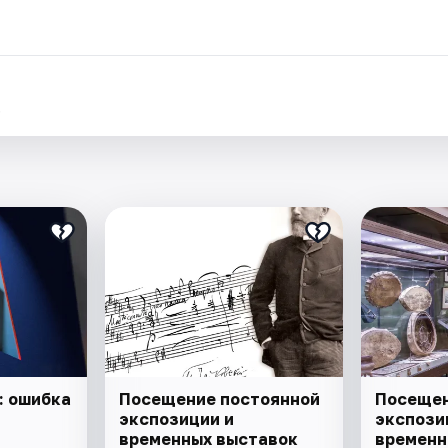
.
3: ошибка
Посещение постоянной
Посещен
экспозиции и
экспози
временных выставок
временн