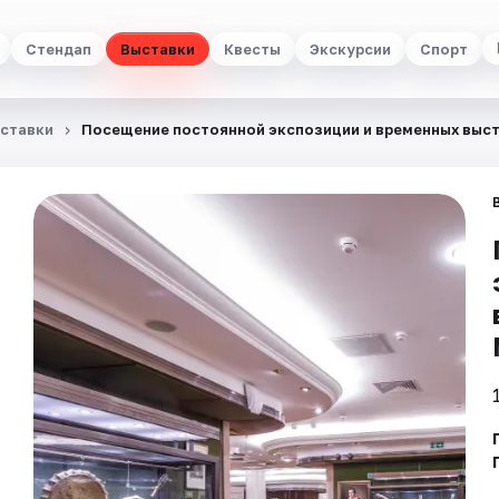
Стендап
Выставки
Квесты
Экскурсии
Спорт
ставки
Посещение постоянной экспозиции и временных выс