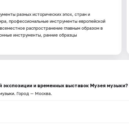
ументы разных исторических эпох, стран и
ира, профессиональные инструменты европейской
овсеместное распространение главным образом в
ронные инструменты, ранние образцы
й экспозиции и временных выставок Музея музыки?
 музыки
. Город — Москва.