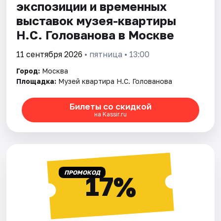
экспозиции и временных
выставок музея-квартиры
Н.С. Голованова в Москве
11 сентября 2026
• пятница • 13:00
Город:
Москва
Площадка:
Музей квартира Н.С. Голованова
Билеты со скидкой
на Kassir.ru
ПРОМОКОД
17%