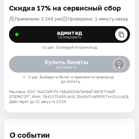
Скидка 17% на сервисный сбор
Применили: 2 248 раз
Проверено: 1 минуту назад
адмитад
Скопировать
1 шаг. Скопируйте промокод
Купить билеты
на Kassir.ru
2 шаг. Выберите билет и примените промокод
до оплаты
Реклама. ООО "КАССИР.РУ-НАЦИОНАЛЬНЫЙ БИЛЕТНЫЙ
ОПЕРАТОР", ИНН: 7841075409 erid: 25H8d7vbP8SRTvHZrUcdLB.
Действует до 31 августа 2026
О событии