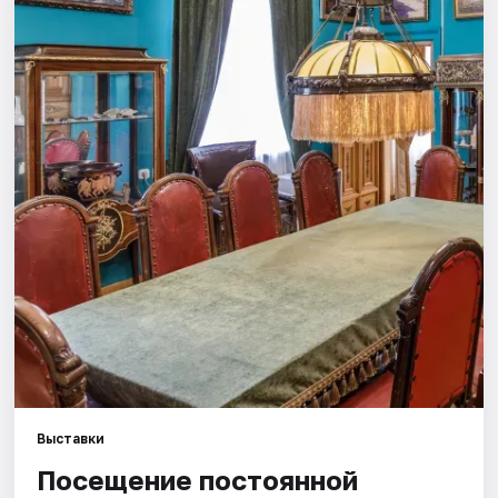
Города
Площадки
Артисты
Рейтинги
Выставки
Посещение постоянной