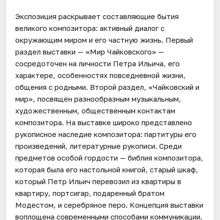
Экспозиция раскрывает составляющие бытия
великого композитора: активный диалог с
окружающим миром и его частную жизнь. Первый
раздел выставки — «Мир Чайковского» —
сосредоточен на личности Петра Ильича, его
характере, особенностях повседневной жизни,
общения с родными. Второй раздел, «Чайковский и
мир», посвящён разнообразным музыкальным,
художественным, общественным контактам
композитора. На выставке широко представлено
рукописное наследие композитора: партитуры его
произведений, литературные рукописи. Среди
предметов особой гордости — библия композитора,
которая была его настольной книгой, старый шкаф,
который Петр Ильич перевозил из квартиры в
квартиру, портсигар, подаренный братом
Модестом, и серебряное перо. Концепция выставки
воплощена современными способами коммуникации.