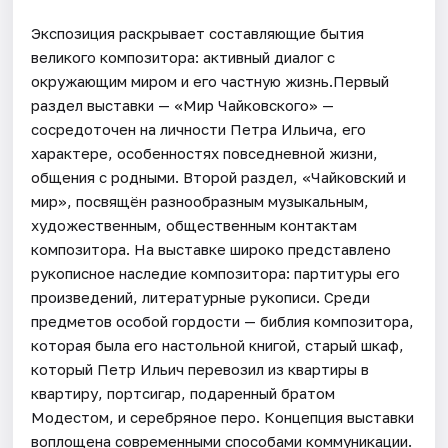
Экспозиция раскрывает составляющие бытия
великого композитора: активный диалог с
окружающим миром и его частную жизнь.Первый
раздел выставки — «Мир Чайковского» —
сосредоточен на личности Петра Ильича, его
характере, особенностях повседневной жизни,
общения с родными. Второй раздел, «Чайковский и
мир», посвящён разнообразным музыкальным,
художественным, общественным контактам
композитора. На выставке широко представлено
рукописное наследие композитора: партитуры его
произведений, литературные рукописи. Среди
предметов особой гордости — библия композитора,
которая была его настольной книгой, старый шкаф,
который Петр Ильич перевозил из квартиры в
квартиру, портсигар, подаренный братом
Модестом, и серебряное перо. Концепция выставки
воплощена современными способами коммуникации.