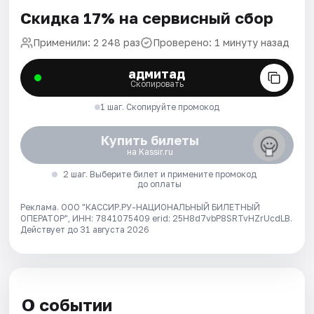
Скидка 17% на сервисный сбор
Применили: 2 248 раз
Проверено: 1 минуту назад
адмитад
Скопировать
1 шаг. Скопируйте промокод
Купить билеты
на Kassir.ru
2 шаг. Выберите билет и примените промокод
до оплаты
Реклама. ООО "КАССИР.РУ-НАЦИОНАЛЬНЫЙ БИЛЕТНЫЙ
ОПЕРАТОР", ИНН: 7841075409 erid: 25H8d7vbP8SRTvHZrUcdLB.
Действует до 31 августа 2026
О событии