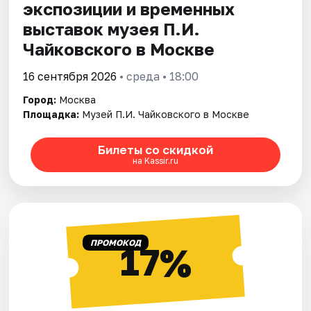
экспозиции и временных
выставок музея П.И.
Чайковского в Москве
16 сентября 2026
• среда • 18:00
Город:
Москва
Площадка:
Музей П.И. Чайковского в Москве
Билеты со скидкой
на Kassir.ru
ПРОМОКОД
17%