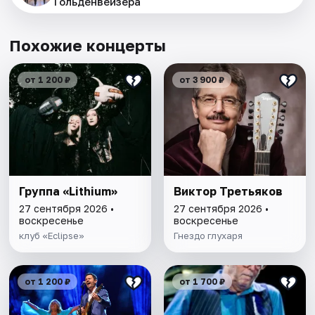
Гольденвейзера
Похожие концерты
от 1 200 ₽
от 3 900 ₽
Группа «Lithium»
Виктор Третьяков
27 сентября 2026 •
27 сентября 2026 •
воскресенье
воскресенье
клуб «Eclipse»
Гнездо глухаря
от 1 200 ₽
от 1 700 ₽