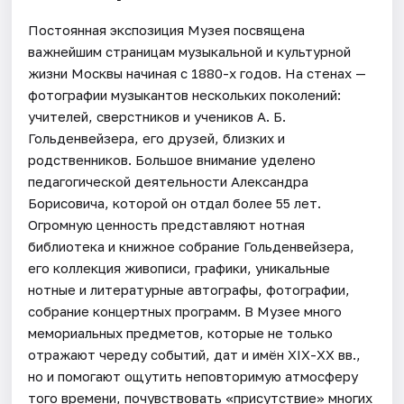
Постоянная экспозиция Музея посвящена
важнейшим страницам музыкальной и культурной
жизни Москвы начиная с 1880-х годов. На стенах —
фотографии музыкантов нескольких поколений:
учителей, сверстников и учеников А. Б.
Гольденвейзера, его друзей, близких и
родственников. Большое внимание уделено
педагогической деятельности Александра
Борисовича, которой он отдал более 55 лет.
Огромную ценность представляют нотная
библиотека и книжное собрание Гольденвейзера,
его коллекция живописи, графики, уникальные
нотные и литературные автографы, фотографии,
собрание концертных программ. В Музее много
мемориальных предметов, которые не только
отражают череду событий, дат и имён ХIX-ХХ вв.,
но и помогают ощутить неповторимую атмосферу
того времени, почувствовать «присутствие» многих