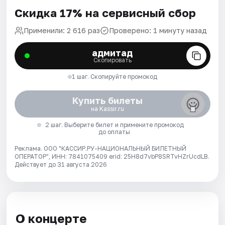
Скидка 17% на сервисный сбор
Применили: 2 616 раз
Проверено: 1 минуту назад
адмитад
Скопировать
1 шаг. Скопируйте промокод
Купить билеты
на Kassir.ru
2 шаг. Выберите билет и примените промокод
до оплаты
Реклама. ООО "КАССИР.РУ-НАЦИОНАЛЬНЫЙ БИЛЕТНЫЙ
ОПЕРАТОР", ИНН: 7841075409 erid: 25H8d7vbP8SRTvHZrUcdLB.
Действует до 31 августа 2026
О концерте