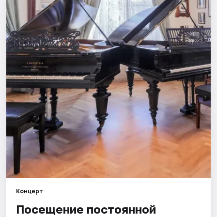
Города
Площадки
Артисты
Рейтинги
Концерт
Посещение постоянной