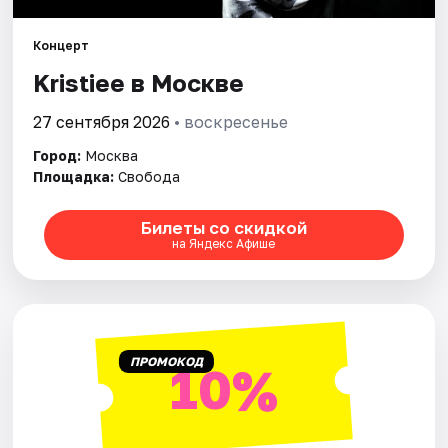
Концерт
Города
Kristiee в Москве
Площадки
27 сентября 2026
• воскресенье
Артисты
Город:
Москва
Площадка:
Свобода
Рейтинги
Билеты со скидкой
на Яндекс Афише
ПРОМОКОД
10%