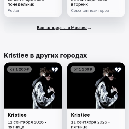
понедельник
вторник
Petter
Союз композиторов
→
Все концерты в Москве
Kristiee в других городах
от 1 200 ₽
от 1 100 ₽
Kristiee
Kristiee
11 сентября 2026 •
11 сентября 2026 •
пятница
пятница