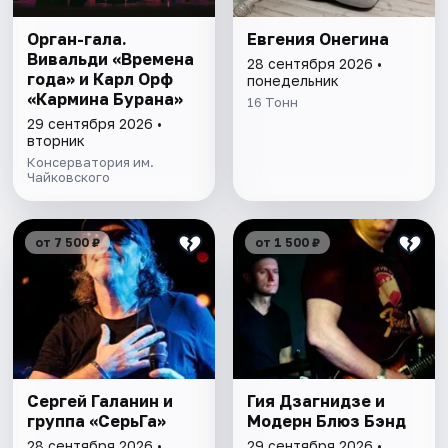
Орган-гала.
Евгения Онегина
Вивальди «Времена
28 сентября 2026 •
года» и Карл Орф
понедельник
«Кармина Бурана»
16 Тонн
29 сентября 2026 •
вторник
Консерватория им.
Чайковского
от 7 500 ₽
от 1 500 ₽
Сергей Галанин и
Гия Дзагнидзе и
группа «СерьГа»
Модерн Блюз Бэнд
28 сентября 2026 •
29 сентября 2026 •