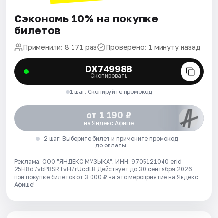
Сэкономь 10% на покупке
билетов
Применили: 8 171 раз
Проверено: 1 минуту назад
DX749988
Скопировать
1 шаг. Скопируйте промокод
от 1 190 ₽
на Яндекс Афише
2 шаг. Выберите билет и примените промокод
до оплаты
Реклама. ООО "ЯНДЕКС МУЗЫКА", ИНН: 9705121040 erid:
25H8d7vbP8SRTvHZrUcdLB
Действует до 30 сентября 2026
при покупке билетов от 3 000 ₽ на это мероприятие на Яндекс
Афише!