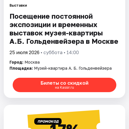
Выставки
Посещение постоянной
Города
экспозиции и временных
Площадки
выставок музея-квартиры
А.Б. Гольденвейзера в Москве
Артисты
25 июля 2026
• суббота • 14:00
Рейтинги
Город:
Москва
Площадка:
Музей-квартира А. Б. Гольденвейзера
Билеты со скидкой
на Kassir.ru
ПРОМОКОД