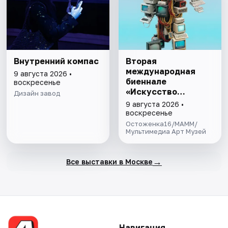
Внутренний компас
Вторая
международная
9 августа 2026 •
биеннале
воскресенье
«Искусство
Дизайн завод
будущего»
9 августа 2026 •
воскресенье
Остоженка16/МАММ/
Мультимедиа Арт Музей
→
Все выставки в Москве
Навигация