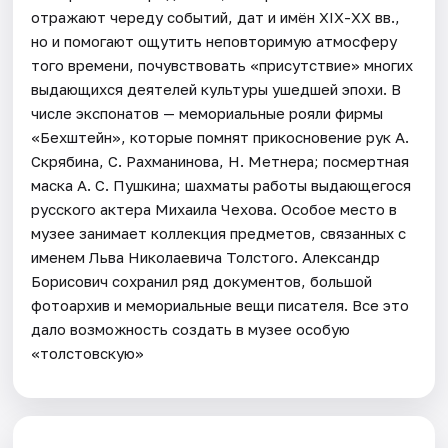
отражают череду событий, дат и имён ХIX-ХХ вв.,
но и помогают ощутить неповторимую атмосферу
того времени, почувствовать «присутствие» многих
выдающихся деятелей культуры ушедшей эпохи. В
числе экспонатов — мемориальные рояли фирмы
«Бехштейн», которые помнят прикосновение рук А.
Скрябина, С. Рахманинова, Н. Метнера; посмертная
маска А. С. Пушкина; шахматы работы выдающегося
русского актера Михаила Чехова. Особое место в
музее занимает коллекция предметов, связанных с
именем Льва Николаевича Толстого. Александр
Борисович сохранил ряд документов, большой
фотоархив и мемориальные вещи писателя. Все это
дало возможность создать в музее особую
«толстовскую»