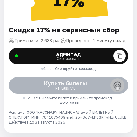
17%
Скидка 17% на сервисный сбор
Применили: 2 633 раз
Проверено: 1 минуту назад
адмитад
Скопировать
1 шаг. Скопируйте промокод
Купить билеты
на Kassir.ru
2 шаг. Выберите билет и примените промокод
до оплаты
Реклама. ООО "КАССИР.РУ-НАЦИОНАЛЬНЫЙ БИЛЕТНЫЙ
ОПЕРАТОР", ИНН: 7841075409 erid: 25H8d7vbP8SRTvHZrUcdLB.
Действует до 31 августа 2026