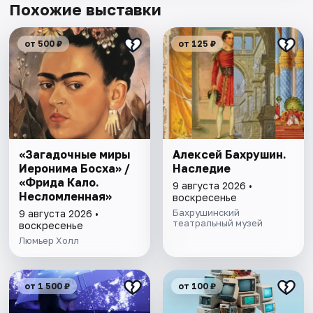
Похожие выставки
от 500 ₽
от 125 ₽
«Загадочные миры
Алексей Бахрушин.
Иеронима Босха» /
Наследие
«Фрида Кало.
9 августа 2026 •
Несломленная»
воскресенье
Бахрушинский
9 августа 2026 •
театральный музей
воскресенье
Люмьер Холл
от 1 500 ₽
от 100 ₽