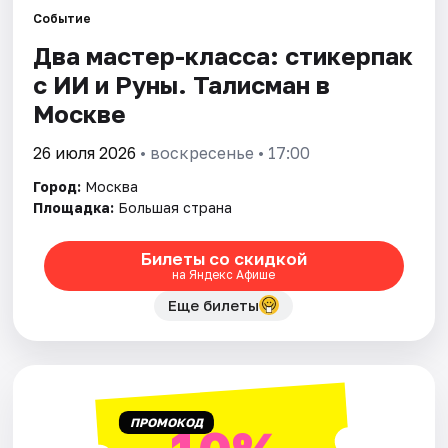
Событие
Два мастер-класса: стикерпак
Города
с ИИ и Руны. Талисман в
Площадки
Москве
Артисты
26 июля 2026
• воскресенье • 17:00
Город:
Москва
Рейтинги
Площадка:
Большая страна
Билеты со скидкой
на Яндекс Афише
Еще билеты
ПРОМОКОД