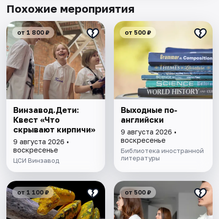
Похожие мероприятия
от 1 800 ₽
от 500 ₽
Винзавод.Дети:
Выходные по-
Квест «Что
английски
скрывают кирпичи»
9 августа 2026 •
воскресенье
9 августа 2026 •
воскресенье
Библиотека иностранной
литературы
ЦСИ Винзавод
от 1 100 ₽
от 500 ₽