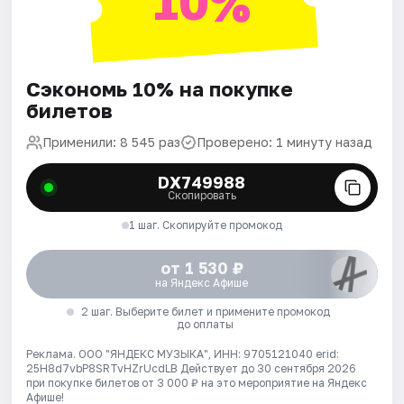
10%
Сэкономь 10% на покупке
билетов
Применили: 8 545 раз
Проверено: 1 минуту назад
DX749988
Скопировать
1 шаг. Скопируйте промокод
от 1 530 ₽
на Яндекс Афише
2 шаг. Выберите билет и примените промокод
до оплаты
Реклама. ООО "ЯНДЕКС МУЗЫКА", ИНН: 9705121040 erid:
25H8d7vbP8SRTvHZrUcdLB
Действует до 30 сентября 2026
при покупке билетов от 3 000 ₽ на это мероприятие на Яндекс
Афише!