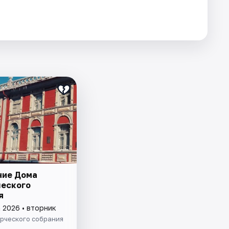
ие Дома
еского
я
 2026 • вторник
рческого собрания