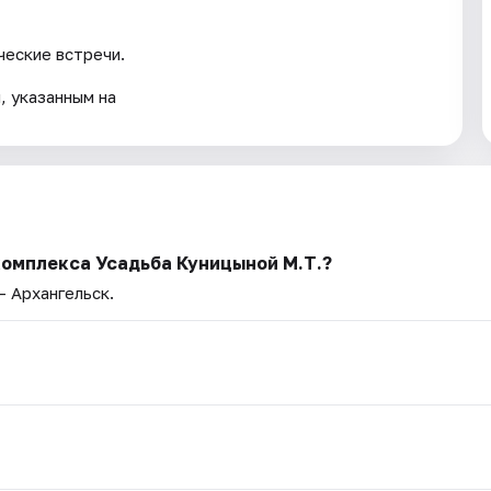
ческие встречи.
, указанным на
комплекса Усадьба Куницыной М.Т.?
— Архангельск.