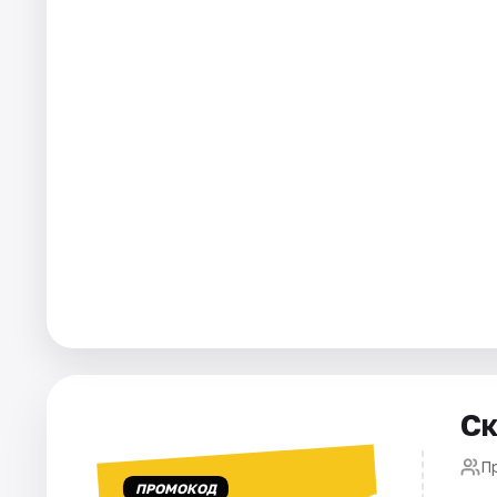
Площадки
Артисты
Рейтинги
Ск
П
ПРОМОКОД