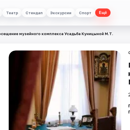
Театр
Стендап
Экскурсии
Спорт
Ещё
сещение музейного комплекса Усадьба Куницыной М.Т.