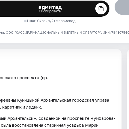
адмитад
Скопировать
1 шаг. Скопируйте промокод
ма. ООО "КАССИР.РУ-НАЦИОНАЛЬНЫЙ БИЛЕТНЫЙ ОПЕРАТОР", ИНН: 7841075409
овского проспекта (пр.
феевны Куницыной Архангельская городская управа
 каретник и ледник.
рый Архангельск», созданной на проспекте Чумбарова-
была восстановлена старинная усадьба Марии