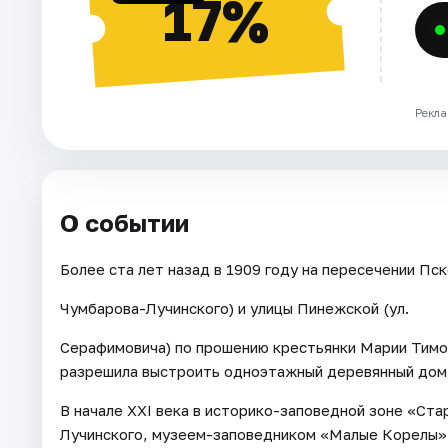
17%
Рекла
О событии
Более ста лет назад в 1909 году на пересечении Пск
Чумбарова-Лучинского) и улицы Пинежской (ул.
Серафимовича) по прошению крестьянки Марии Тимо
разрешила выстроить одноэтажный деревянный дом,
В начале ХХI века в историко-заповедной зоне «Ста
Лучинского, музеем-заповедником «Малые Корелы» 