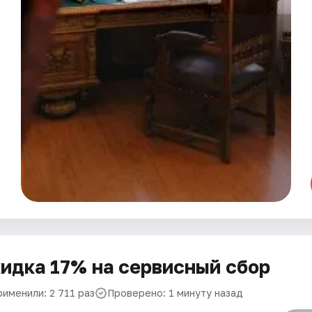
идка 17% на сервисный сбор
рименили: 2 711 раз
Проверено: 1 минуту назад