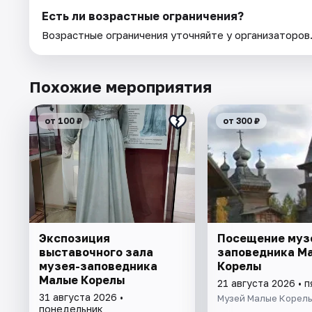
Есть ли возрастные ограничения?
Возрастные ограничения уточняйте у организаторов
Похожие мероприятия
от 100 ₽
от 300 ₽
Экспозиция
Посещение муз
выставочного зала
заповедника М
музея-заповедника
Корелы
Малые Корелы
21 августа 2026 • 
31 августа 2026 •
Музей Малые Корел
понедельник