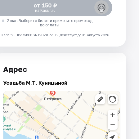
от 150 ₽
на Kassir.ru
2 шаг. Выберите билет и примените промокод
до оплаты
 erid: 25H8d7vbP8SRTvHZrUcdLB.
Действует до 31 августа 2026
Адрес
Усадьба М.Т. Куницыной