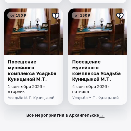
от 150 ₽
от 150 ₽
Посещение
Посещение
музейного
музейного
комплекса Усадьба
комплекса Усадьба
Куницыной М.Т.
Куницыной М.Т.
1 сентября 2026 •
4 сентября 2026 •
вторник
пятница
Усадьба М.Т. Куницыной
Усадьба М.Т. Куницыной
→
Все мероприятия в Архангельске