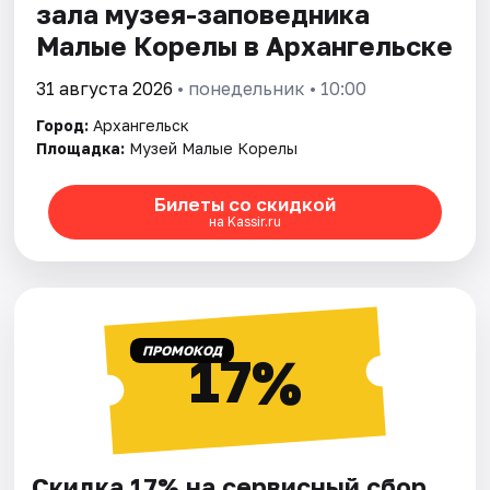
зала музея-заповедника
Малые Корелы в Архангельске
31 августа 2026
• понедельник • 10:00
Город:
Архангельск
Площадка:
Музей Малые Корелы
Билеты со скидкой
на Kassir.ru
ПРОМОКОД
17%
Скидка 17% на сервисный сбор