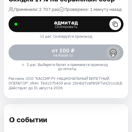
Применили: 2 707 раз
Проверено: 1 минуту назад
адмитад
Скопировать
1 шаг. Скопируйте промокод
от 100 ₽
на Kassir.ru
2 шаг. Выберите билет и примените промокод
до оплаты
Реклама. ООО "КАССИР.РУ-НАЦИОНАЛЬНЫЙ БИЛЕТНЫЙ
ОПЕРАТОР", ИНН: 7841075409 erid: 25H8d7vbP8SRTvHZrUcdLB.
Действует до 31 августа 2026
О событии