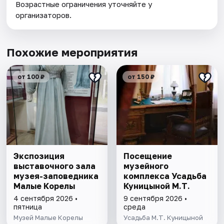
Возрастные ограничения уточняйте у
организаторов.
Похожие мероприятия
от 100 ₽
от 150 ₽
Экспозиция
Посещение
выставочного зала
музейного
музея-заповедника
комплекса Усадьба
Малые Корелы
Куницыной М.Т.
4 сентября 2026 •
9 сентября 2026 •
пятница
среда
Музей Малые Корелы
Усадьба М.Т. Куницыной