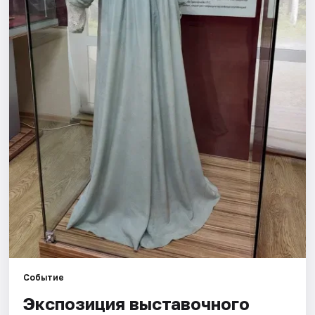
Площадки
Артисты
Рейтинги
Событие
Экспозиция выставочного