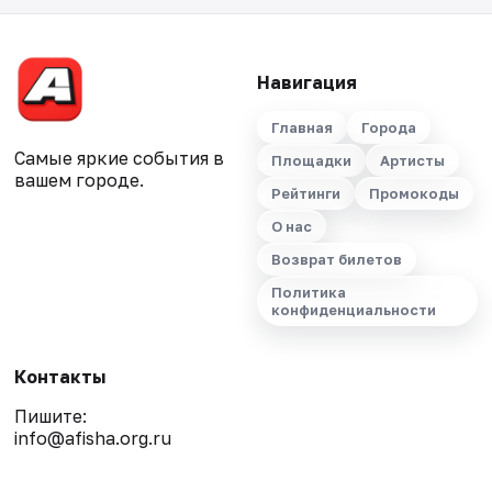
Навигация
Главная
Города
Самые яркие события в
Площадки
Артисты
вашем городе.
Рейтинги
Промокоды
О нас
Возврат билетов
Политика
конфиденциальности
Контакты
Пишите:
info@afisha.org.ru