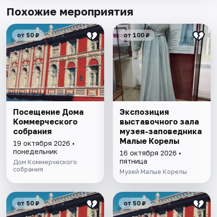
Похожие мероприятия
от 50 ₽
от 100 ₽
Посещение Дома
Экспозиция
Коммерческого
выставочного зала
собрания
музея-заповедника
Малые Корелы
19 октября 2026 •
понедельник
16 октября 2026 •
пятница
Дом Коммерческого
собрания
Музей Малые Корелы
от 50 ₽
от 50 ₽