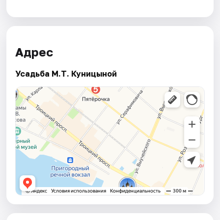
Адрес
Усадьба М.Т. Куницыной