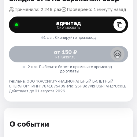
Применили: 2 249 раз
Проверено: 1 минуту назад
адмитад
Скопировать
1 шаг. Скопируйте промокод
от 150 ₽
на Kassir.ru
2 шаг. Выберите билет и примените промокод
до оплаты
Реклама. ООО "КАССИР.РУ-НАЦИОНАЛЬНЫЙ БИЛЕТНЫЙ
ОПЕРАТОР", ИНН: 7841075409 erid: 25H8d7vbP8SRTvHZrUcdLB.
Действует до 31 августа 2026
О событии