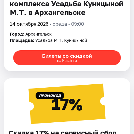
комплекса Усадьба Куницыной
М.Т. в Архангельске
14 октября 2026
• среда • 09:00
Город:
Архангельск
Площадка:
Усадьба М.Т. Куницыной
Билеты со скидкой
на Kassir.ru
ПРОМОКОД
17%
Скидка 17% на сервисный сбор