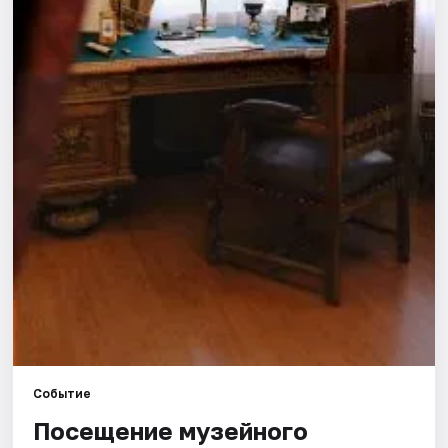
Площадки
Артисты
Рейтинги
Событие
Посещение музейного