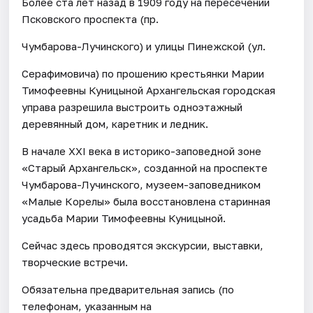
Более ста лет назад в 1909 году на пересечении
Псковского проспекта (пр.
Чумбарова-Лучинского) и улицы Пинежской (ул.
Серафимовича) по прошению крестьянки Марии
Тимофеевны Куницыной Архангельская городская
управа разрешила выстроить одноэтажный
деревянный дом, каретник и ледник.
В начале ХХI века в историко-заповедной зоне
«Старый Архангельск», созданной на проспекте
Чумбарова-Лучинского, музеем-заповедником
«Малые Корелы» была восстановлена старинная
усадьба Марии Тимофеевны Куницыной.
Сейчас здесь проводятся экскурсии, выставки,
творческие встречи.
Обязательна предварительная запись (по
телефонам, указанным на