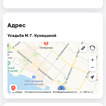
Адрес
Усадьба М.Т. Куницыной