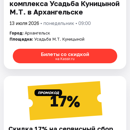
комплекса Усадьба Куницыной
М.Т. в Архангельске
13 июля 2026
• понедельник • 09:00
Город:
Архангельск
Площадка:
Усадьба М.Т. Куницыной
Билеты со скидкой
на Kassir.ru
ПРОМОКОД
17%
Скидка 17% на сервисный сбор