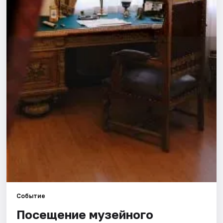
Площадки
Артисты
Рейтинги
Событие
Посещение музейного