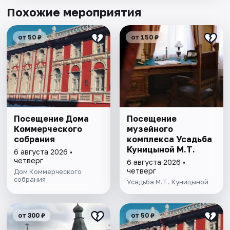
Похожие мероприятия
от 50 ₽
от 150 ₽
Посещение Дома
Посещение
Коммерческого
музейного
собрания
комплекса Усадьба
Куницыной М.Т.
6 августа 2026 •
четверг
6 августа 2026 •
четверг
Дом Коммерческого
собрания
Усадьба М.Т. Куницыной
от 300 ₽
от 50 ₽