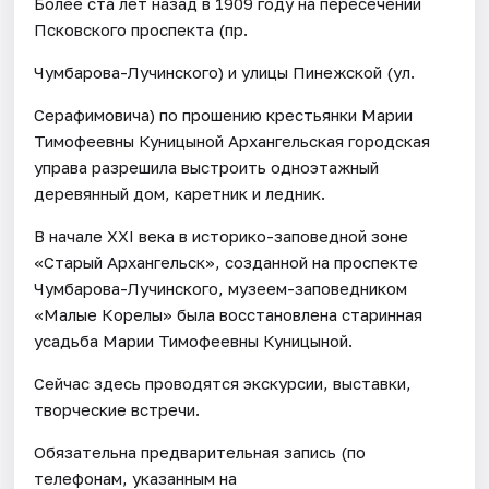
Более ста лет назад в 1909 году на пересечении
Псковского проспекта (пр.
Чумбарова-Лучинского) и улицы Пинежской (ул.
Серафимовича) по прошению крестьянки Марии
Тимофеевны Куницыной Архангельская городская
управа разрешила выстроить одноэтажный
деревянный дом, каретник и ледник.
В начале ХХI века в историко-заповедной зоне
«Старый Архангельск», созданной на проспекте
Чумбарова-Лучинского, музеем-заповедником
«Малые Корелы» была восстановлена старинная
усадьба Марии Тимофеевны Куницыной.
Сейчас здесь проводятся экскурсии, выставки,
творческие встречи.
Обязательна предварительная запись (по
телефонам, указанным на