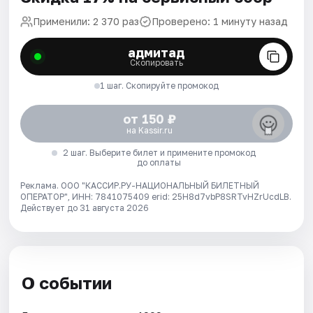
Применили: 2 370 раз
Проверено: 1 минуту назад
адмитад
Скопировать
1 шаг. Скопируйте промокод
от 150 ₽
на Kassir.ru
2 шаг. Выберите билет и примените промокод
до оплаты
Реклама. ООО "КАССИР.РУ-НАЦИОНАЛЬНЫЙ БИЛЕТНЫЙ
ОПЕРАТОР", ИНН: 7841075409 erid: 25H8d7vbP8SRTvHZrUcdLB.
Действует до 31 августа 2026
О событии