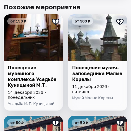
Похожие мероприятия
от 150 ₽
от 300 ₽
Посещение
Посещение музея-
музейного
заповедника Малые
комплекса Усадьба
Корелы
Куницыной М.Т.
11 декабря 2026 •
пятница
14 декабря 2026 •
понедельник
Музей Малые Корелы
Усадьба М.Т. Куницыной
от 50 ₽
от 50 ₽