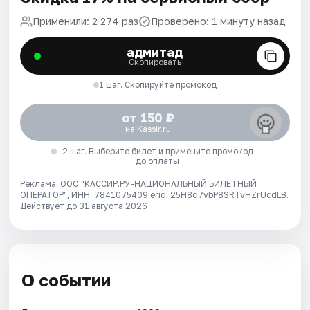
Применили: 2 274 раз
Проверено: 1 минуту назад
адмитад
Скопировать
1 шаг. Скопируйте промокод
от 150 ₽
на Kassir.ru
2 шаг. Выберите билет и примените промокод
до оплаты
Реклама. ООО "КАССИР.РУ-НАЦИОНАЛЬНЫЙ БИЛЕТНЫЙ
ОПЕРАТОР", ИНН: 7841075409 erid: 25H8d7vbP8SRTvHZrUcdLB.
Действует до 31 августа 2026
О событии