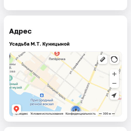
Адрес
Усадьба М.Т. Куницыной