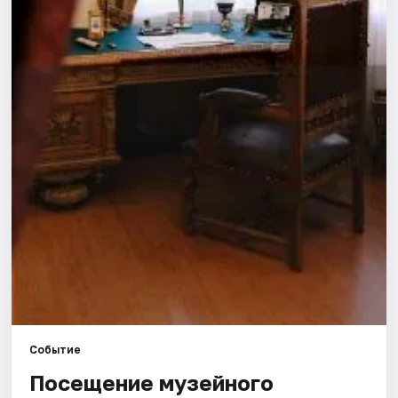
Площадки
Артисты
Рейтинги
Событие
Посещение музейного