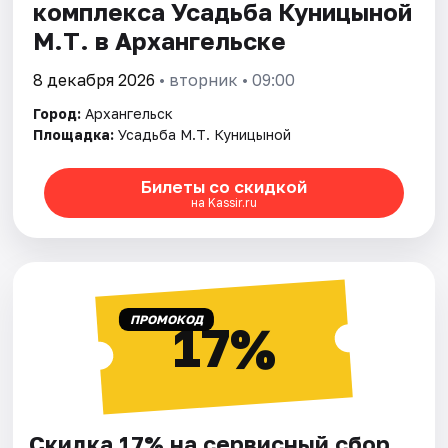
комплекса Усадьба Куницыной
М.Т. в Архангельске
8 декабря 2026
• вторник • 09:00
Город:
Архангельск
Площадка:
Усадьба М.Т. Куницыной
Билеты со скидкой
на Kassir.ru
ПРОМОКОД
17%
Скидка 17% на сервисный сбор