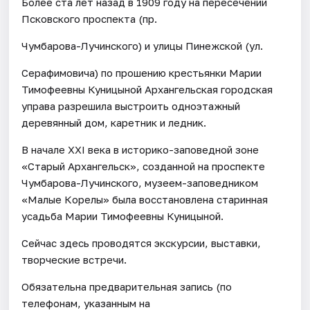
Более ста лет назад в 1909 году на пересечении
Псковского проспекта (пр.
Чумбарова-Лучинского) и улицы Пинежской (ул.
Серафимовича) по прошению крестьянки Марии
Тимофеевны Куницыной Архангельская городская
управа разрешила выстроить одноэтажный
деревянный дом, каретник и ледник.
В начале ХХI века в историко-заповедной зоне
«Старый Архангельск», созданной на проспекте
Чумбарова-Лучинского, музеем-заповедником
«Малые Корелы» была восстановлена старинная
усадьба Марии Тимофеевны Куницыной.
Сейчас здесь проводятся экскурсии, выставки,
творческие встречи.
Обязательна предварительная запись (по
телефонам, указанным на