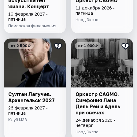
искусства нет
Оркестр CAGMO
жизни. Концерт
11 декабря 2026 •
пятница
19 февраля 2027 •
пятница
Норд Экспо
Поморская филармония
от 2 500 ₽
от 1 900 ₽
Султан Лагучев.
Оркестр CAGMO.
Архангельск 2027
Симфония Лана
Дель Рей и Адель
26 февраля 2027 •
при свечах
пятница
Клуб М33
24 декабря 2026 •
четверг
Норд Экспо