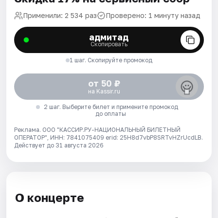
Применили: 2 534 раз
Проверено: 1 минуту назад
адмитад
Скопировать
1 шаг. Скопируйте промокод
от 50 ₽
на Kassir.ru
2 шаг. Выберите билет и примените промокод
до оплаты
Реклама. ООО "КАССИР.РУ-НАЦИОНАЛЬНЫЙ БИЛЕТНЫЙ
ОПЕРАТОР", ИНН: 7841075409 erid: 25H8d7vbP8SRTvHZrUcdLB.
Действует до 31 августа 2026
О концерте