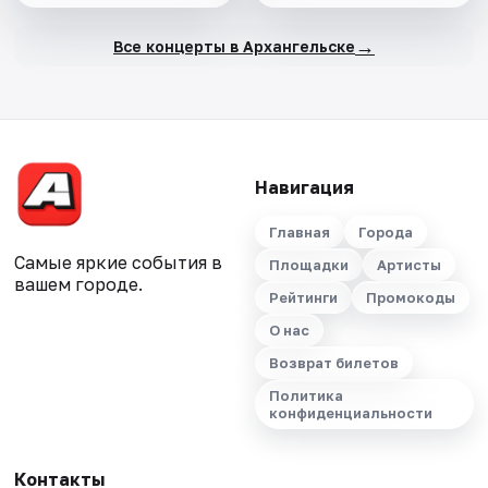
→
Все концерты в Архангельске
Навигация
Главная
Города
Самые яркие события в
Площадки
Артисты
вашем городе.
Рейтинги
Промокоды
О нас
Возврат билетов
Политика
конфиденциальности
Контакты