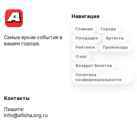
Навигация
Главная
Города
Самые яркие события в
Площадки
Артисты
вашем городе.
Рейтинги
Промокоды
О нас
Возврат билетов
Политика
конфиденциальности
Контакты
Пишите:
info@afisha.org.ru