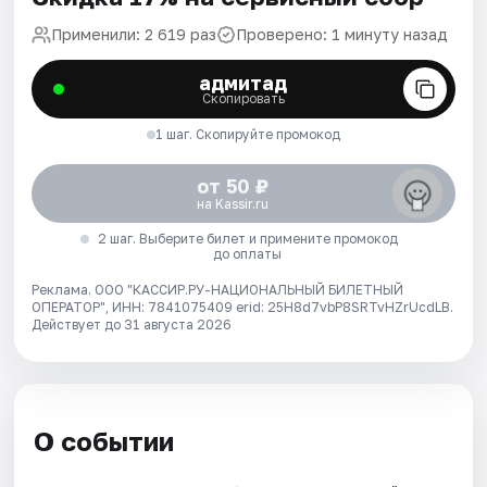
Применили: 2 619 раз
Проверено: 1 минуту назад
адмитад
Скопировать
1 шаг. Скопируйте промокод
от 50 ₽
на Kassir.ru
2 шаг. Выберите билет и примените промокод
до оплаты
Реклама. ООО "КАССИР.РУ-НАЦИОНАЛЬНЫЙ БИЛЕТНЫЙ
ОПЕРАТОР", ИНН: 7841075409 erid: 25H8d7vbP8SRTvHZrUcdLB.
Действует до 31 августа 2026
О событии