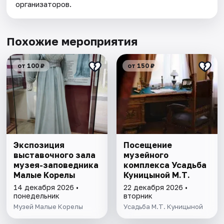
организаторов.
Похожие мероприятия
от 100 ₽
от 150 ₽
Экспозиция
Посещение
выставочного зала
музейного
музея-заповедника
комплекса Усадьба
Малые Корелы
Куницыной М.Т.
14 декабря 2026 •
22 декабря 2026 •
понедельник
вторник
Музей Малые Корелы
Усадьба М.Т. Куницыной