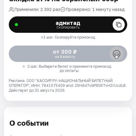
Применили: 2 392 раз
Проверено: 1 минуту назад
адмитад
Скопировать
1 шаг. Скопируйте промокод
от 300 ₽
на Kassir.ru
2 шаг. Выберите билет и примените промокод
до оплаты
Реклама. ООО "КАССИР.РУ-НАЦИОНАЛЬНЫЙ БИЛЕТНЫЙ
ОПЕРАТОР", ИНН: 7841075409 erid: 25H8d7vbP8SRTvHZrUcdLB.
Действует до 31 августа 2026
О событии