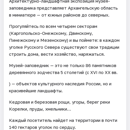
Архитектурно-ландшафтная экспозиция музея-
заповедника представляет Архангельскую область
в миниатюре — от южных районов до северных.
Прогуляйтесь по всем четырем секторам
(Каргопольско-Онежскому, Двинскому,
Пинежскому и Мезенскому) и вы поймете: в каждом
уголке Русского Севера существуют свои традиции
строить дома, вести хозяйство, наряжаться.
Музей-заповедник — это не только 86 памятников
деревянного зодчества 5 столетий (с XVI по ХХ вв.
) — объектов культурного наследия России, но и
красивейшие ландшафты.
Кедровая и березовая рощи, угоры, берег реки
Корелки, пруды, хмельники…
Каждый посетитель найдет на территории в почти
140 гектаров уголок по сердцу.