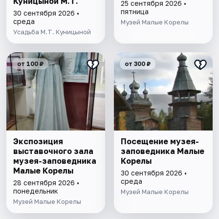
Куницыной М.Т.
25 сентября 2026 •
пятница
30 сентября 2026 •
среда
Музей Малые Корелы
Усадьба М.Т. Куницыной
от 100 ₽
от 300 ₽
Экспозиция
Посещение музея-
выставочного зала
заповедника Малые
музея-заповедника
Корелы
Малые Корелы
30 сентября 2026 •
среда
28 сентября 2026 •
понедельник
Музей Малые Корелы
Музей Малые Корелы