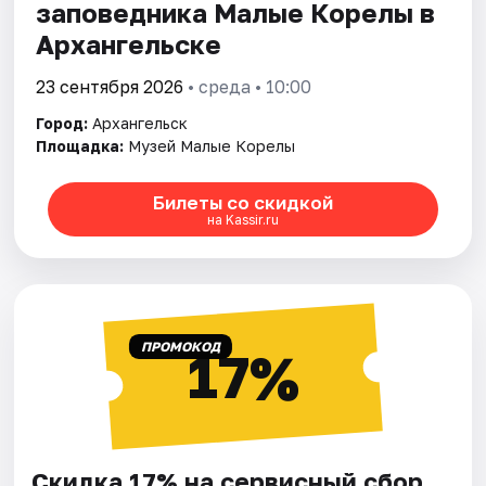
заповедника Малые Корелы в
Архангельске
23 сентября 2026
• среда • 10:00
Город:
Архангельск
Площадка:
Музей Малые Корелы
Билеты со скидкой
на Kassir.ru
ПРОМОКОД
17%
Скидка 17% на сервисный сбор