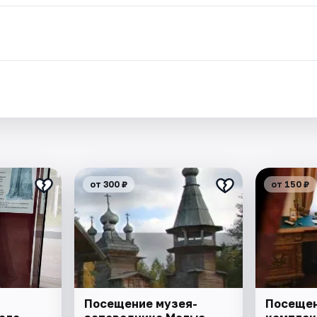
.
от 300 ₽
от 150 ₽
Посещение музея-
Посещен