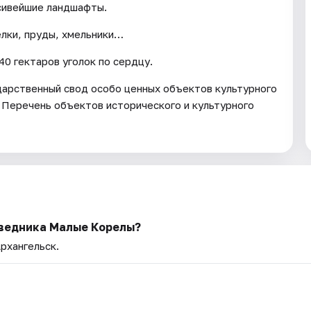
асивейшие ландшафты.
елки, пруды, хмельники…
0 гектаров уголок по сердцу.
арственный свод особо ценных объектов культурного
 Перечень объектов исторического и культурного
ведника Малые Корелы?
Архангельск.