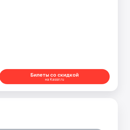
Билеты со скидкой
на Kassir.ru