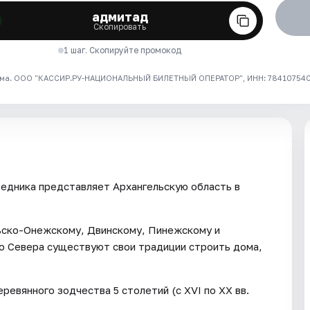
адмитад
Скопировать
1 шаг. Скопируйте промокод
ма. ООО "КАССИР.РУ-НАЦИОНАЛЬНЫЙ БИЛЕТНЫЙ ОПЕРАТОР", ИНН: 7841075409
едника представляет Архангельскую область в
ьско-Онежскому, Двинскому, Пинежскому и
го Севера существуют свои традиции строить дома,
ревянного зодчества 5 столетий (с XVI по ХХ вв.