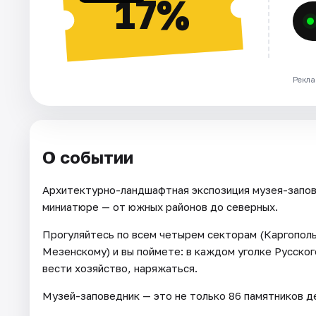
17%
Рекла
О событии
Архитектурно-ландшафтная экспозиция музея-запов
миниатюре — от южных районов до северных.
Прогуляйтесь по всем четырем секторам (Каргопол
Мезенскому) и вы поймете: в каждом уголке Русско
вести хозяйство, наряжаться.
Музей-заповедник — это не только 86 памятников де