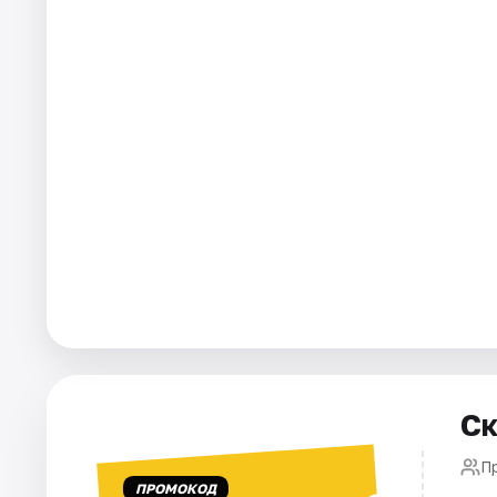
Площадки
Артисты
Рейтинги
Ск
П
ПРОМОКОД