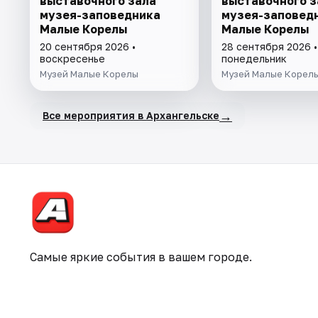
выставочного зала
выставочного з
музея-заповедника
музея-заповед
Малые Корелы
Малые Корелы
20 сентября 2026 •
28 сентября 2026 •
воскресенье
понедельник
Музей Малые Корелы
Музей Малые Корел
→
Все мероприятия в Архангельске
Самые яркие события в вашем городе.