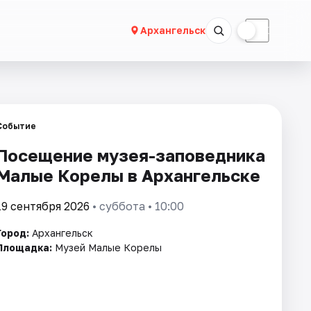
☀
☾
Архангельск
Событие
Посещение музея-заповедника
Малые Корелы в Архангельске
19 сентября 2026
• суббота • 10:00
Город:
Архангельск
Площадка:
Музей Малые Корелы