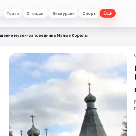
Театр
Стендап
Экскурсии
Спорт
Ещё
щение музея-заповедника Малые Корелы