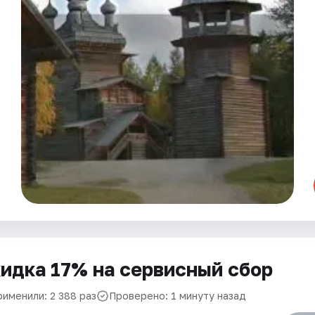
идка 17% на сервисный сбор
рименили: 2 388 раз
Проверено: 1 минуту назад