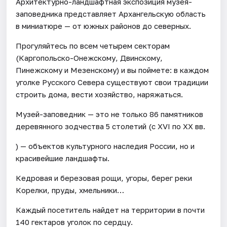
Архитектурно-ландшафтная экспозиция музея-
заповедника представляет Архангельскую область
в миниатюре — от южных районов до северных.
Прогуляйтесь по всем четырем секторам
(Каргопольско-Онежскому, Двинскому,
Пинежскому и Мезенскому) и вы поймете: в каждом
уголке Русского Севера существуют свои традиции
строить дома, вести хозяйство, наряжаться.
Музей-заповедник — это не только 86 памятников
деревянного зодчества 5 столетий (с XVI по ХХ вв.
) — объектов культурного наследия России, но и
красивейшие ландшафты.
Кедровая и березовая рощи, угоры, берег реки
Корелки, пруды, хмельники…
Каждый посетитель найдет на территории в почти
140 гектаров уголок по сердцу.