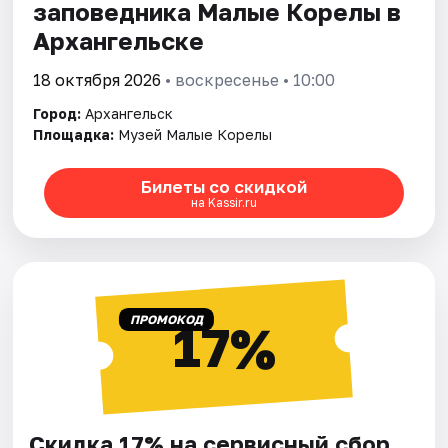
заповедника Малые Корелы в
Архангельске
18 октября 2026
• воскресенье • 10:00
Город:
Архангельск
Площадка:
Музей Малые Корелы
Билеты со скидкой
на Kassir.ru
ПРОМОКОД
17%
Скидка 17% на сервисный сбор