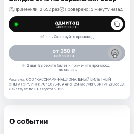
Применили: 2 652 раз
Проверено: 1 минуту назад
адмитад
Скопировать
1 шаг. Скопируйте промокод
от 350 ₽
на Kassir.ru
2 шаг. Выберите билет и примените промокод
до оплаты
Реклама. ООО "КАССИР.РУ-НАЦИОНАЛЬНЫЙ БИЛЕТНЫЙ
ОПЕРАТОР", ИНН: 7841075409 erid: 25H8d7vbP8SRTvHZrUcdLB.
Действует до 31 августа 2026
О событии