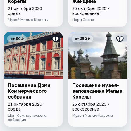
Корелы
Женщина
21 октября 2026 •
25 октября 2026 •
среда
воскресенье
Музей Малые Корелы
Норд Экспо
от 50 ₽
от 350 ₽
Посещение Дома
Посещение музея-
Коммерческого
заповедника Малые
собрания
Корелы
21 октября 2026 •
25 октября 2026 •
среда
воскресенье
Дом Коммерческого
Музей Малые Корелы
собрания