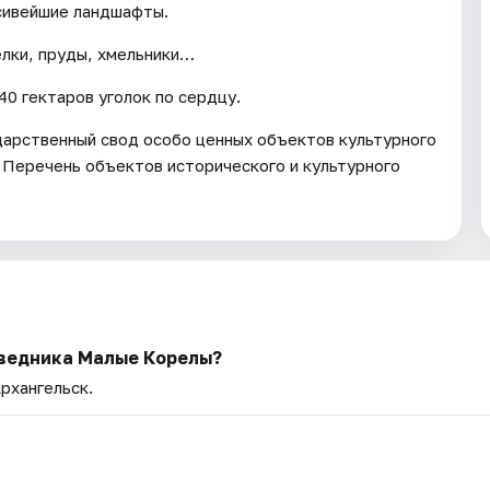
асивейшие ландшафты.
елки, пруды, хмельники…
0 гектаров уголок по сердцу.
арственный свод особо ценных объектов культурного
 Перечень объектов исторического и культурного
ведника Малые Корелы?
Архангельск.