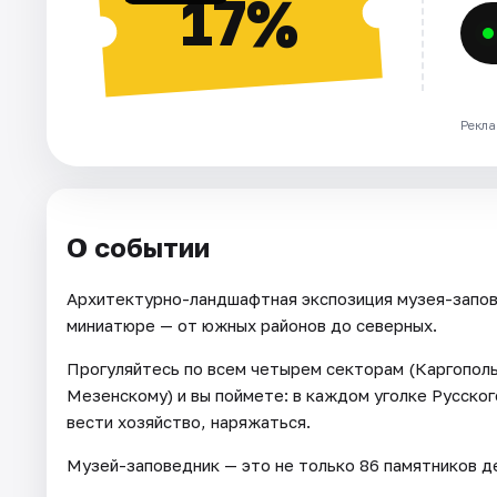
17%
Рекла
О событии
Архитектурно-ландшафтная экспозиция музея-запов
миниатюре — от южных районов до северных.
Прогуляйтесь по всем четырем секторам (Каргопол
Мезенскому) и вы поймете: в каждом уголке Русско
вести хозяйство, наряжаться.
Музей-заповедник — это не только 86 памятников де