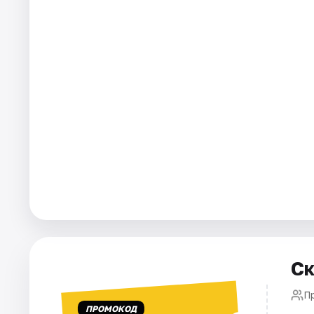
Площадки
Артисты
Рейтинги
Ск
П
ПРОМОКОД