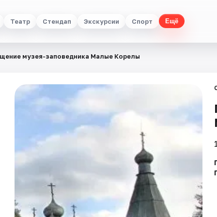
Театр
Стендап
Экскурсии
Спорт
Ещё
щение музея-заповедника Малые Корелы