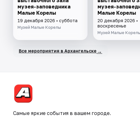
выставочного зала
выставочного з
музея-заповедника
музея-заповед
Малые Корелы
Малые Корелы
19 декабря 2026 • суббота
20 декабря 2026 •
воскресенье
Музей Малые Корелы
Музей Малые Корел
→
Все мероприятия в Архангельске
Самые яркие события в вашем городе.