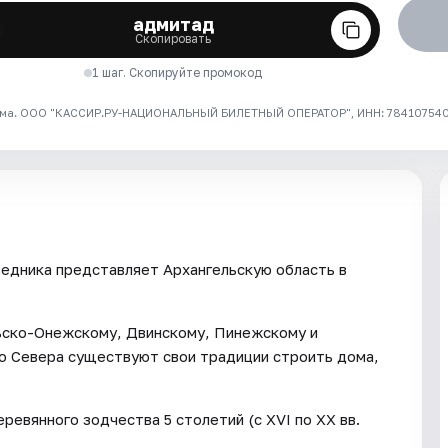
адмитад
Скопировать
1 шаг. Скопируйте промокод
ма. ООО "КАССИР.РУ-НАЦИОНАЛЬНЫЙ БИЛЕТНЫЙ ОПЕРАТОР", ИНН: 7841075409
едника представляет Архангельскую область в
ьско-Онежскому, Двинскому, Пинежскому и
го Севера существуют свои традиции строить дома,
ревянного зодчества 5 столетий (с XVI по ХХ вв.