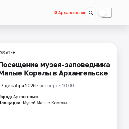
☀
☾
Архангельск
Событие
Посещение музея-заповедника
Малые Корелы в Архангельске
17 декабря 2026
• четверг • 10:00
Город:
Архангельск
Площадка:
Музей Малые Корелы