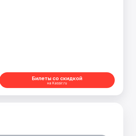
Билеты со скидкой
на Kassir.ru