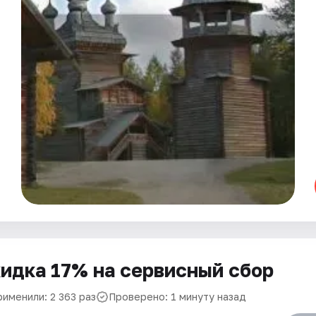
идка 17% на сервисный сбор
рименили: 2 363 раз
Проверено: 1 минуту назад