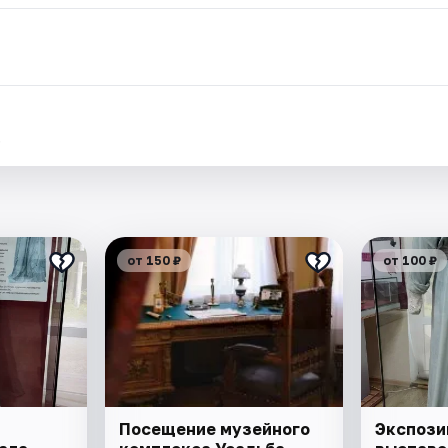
.
от 150 ₽
от 100 ₽
Посещение музейного
Экспози