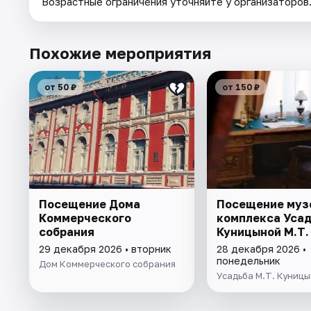
Возрастные ограничения уточняйте у организаторов
Похожие мероприятия
от 50 ₽
от 150 ₽
Посещение Дома
Посещение муз
Коммерческого
комплекса Уса
собрания
Куницыной М.Т.
29 декабря 2026 • вторник
28 декабря 2026 •
понедельник
Дом Коммерческого собрания
Усадьба М.Т. Куниц