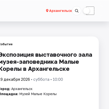
☀
☾
Архангельск
Событие
Экспозиция выставочного зала
музея-заповедника Малые
Корелы в Архангельске
19 декабря 2026
• суббота • 10:00
Город:
Архангельск
Площадка:
Музей Малые Корелы