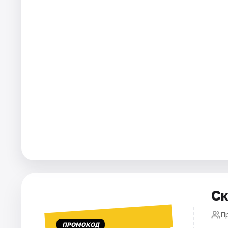
Площадки
Артисты
Рейтинги
Ск
П
ПРОМОКОД