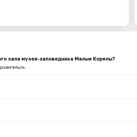
ого зала музея-заповедника Малые Корелы?
Архангельск.