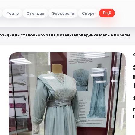
Театр
Стендап
Экскурсии
Спорт
Ещё
озиция выставочного зала музея-заповедника Малые Корелы