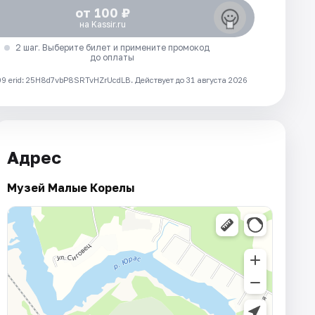
от 100 ₽
на Kassir.ru
2 шаг. Выберите билет и примените промокод
до оплаты
 erid: 25H8d7vbP8SRTvHZrUcdLB.
Действует до 31 августа 2026
Адрес
Музей Малые Корелы