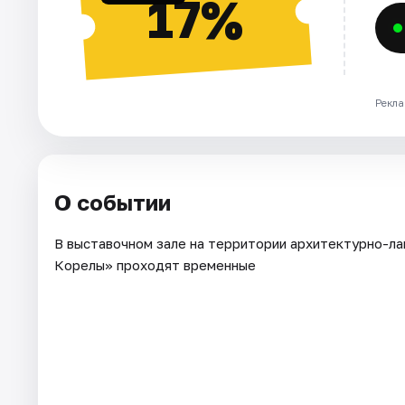
17%
Рекла
О событии
В выставочном зале на территории архитектурно-л
Корелы» проходят временные