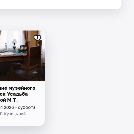
ие музейного
са Усадьба
ой М.Т.
я 2026 • суббота
Т. Куницыной