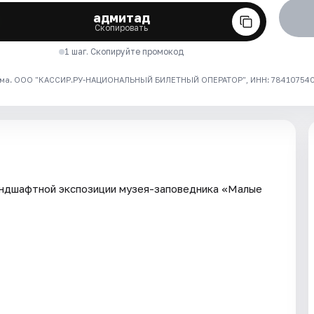
адмитад
Скопировать
1 шаг. Скопируйте промокод
ма. ООО "КАССИР.РУ-НАЦИОНАЛЬНЫЙ БИЛЕТНЫЙ ОПЕРАТОР", ИНН: 7841075409
андшафтной экспозиции музея-заповедника «Малые