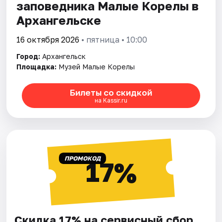
заповедника Малые Корелы в
Архангельске
16 октября 2026
• пятница • 10:00
Город:
Архангельск
Площадка:
Музей Малые Корелы
Билеты со скидкой
на Kassir.ru
ПРОМОКОД
17%
Скидка 17% на сервисный сбор