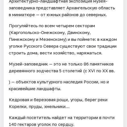
Архитектурно-ландшафтная экспозиция музея-
заповедника представляет Архангельскую область
в миниатюре — от южных районов до северных.
Прогуляйтесь по всем четырем секторам
(Каргопольско-Онежскому, Двинскому,
Пинежскому и Мезенскому) и вы поймете: в каждом
уголке Русского Севера существуют свои традиции
строить дома, вести хозяйство, наряжаться.
Музей-заповедник — это не только 86 памятников
деревянного зодчества 5 столетий (с XVI по ХХ вв.
) — объектов культурного наследия России, но и
красивейшие ландшафты.
Кедровая и березовая рощи, угоры, берег реки
Корелки, пруды, хмельники…
Каждый посетитель найдет на территории в почти
140 гектаров уголок по сердцу.