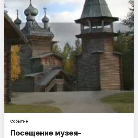
Площадки
Артисты
Рейтинги
Событие
Посещение музея-