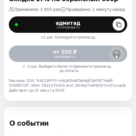
Применили: 2 603 раз
Проверено: 1 минуту назад
адмитад
Скопировать
1 шаг. Скопируйте промокод
от 300 ₽
на Kassir.ru
2 шаг. Выберите билет и примените промокод
до оплаты
Реклама. ООО "КАССИР.РУ-НАЦИОНАЛЬНЫЙ БИЛЕТНЫЙ
ОПЕРАТОР", ИНН: 7841075409 erid: 25H8d7vbP8SRTvHZrUcdLB.
Действует до 31 августа 2026
О событии