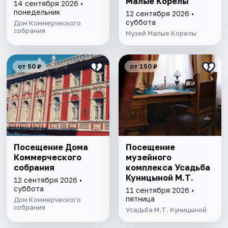
Малые Корелы
14 сентября 2026 •
понедельник
12 сентября 2026 •
суббота
Дом Коммерческого
собрания
Музей Малые Корелы
от 50 ₽
от 150 ₽
Посещение Дома
Посещение
Коммерческого
музейного
собрания
комплекса Усадьба
Куницыной М.Т.
12 сентября 2026 •
суббота
11 сентября 2026 •
пятница
Дом Коммерческого
собрания
Усадьба М.Т. Куницыной