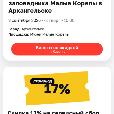
заповедника Малые Корелы в
Архангельске
3 сентября 2026
• четверг • 10:00
Город:
Архангельск
Площадка:
Музей Малые Корелы
Билеты со скидкой
на Kassir.ru
ПРОМОКОД
17%
Скидка 17% на сервисный сбор