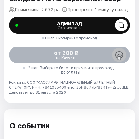
Применили: 2 672 раз
Проверено: 1 минуту назад
адмитад
Скопировать
1 шаг. Скопируйте промокод
от 300 ₽
на Kassir.ru
2 шаг. Выберите билет и примените промокод
до оплаты
Реклама. ООО "КАССИР.РУ-НАЦИОНАЛЬНЫЙ БИЛЕТНЫЙ
ОПЕРАТОР", ИНН: 7841075409 erid: 25H8d7vbP8SRTvHZrUcdLB.
Действует до 31 августа 2026
О событии