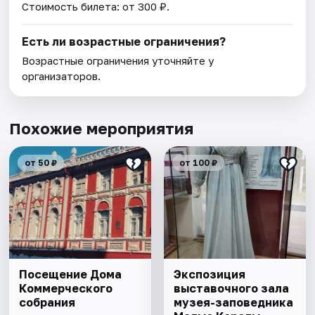
Стоимость билета: от 300 ₽.
Есть ли возрастные ограничения?
Возрастные ограничения уточняйте у
организаторов.
Похожие мероприятия
от 50 ₽
от 100 ₽
Посещение Дома
Экспозиция
Коммерческого
выставочного зала
собрания
музея-заповедника