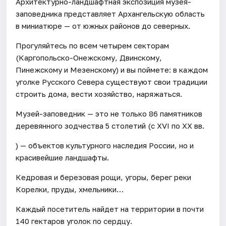
Архитектурно-ландшафтная экспозиция музея-
заповедника представляет Архангельскую область
в миниатюре — от южных районов до северных.
Прогуляйтесь по всем четырем секторам
(Каргопольско-Онежскому, Двинскому,
Пинежскому и Мезенскому) и вы поймете: в каждом
уголке Русского Севера существуют свои традиции
строить дома, вести хозяйство, наряжаться.
Музей-заповедник — это не только 86 памятников
деревянного зодчества 5 столетий (с XVI по ХХ вв.
) — объектов культурного наследия России, но и
красивейшие ландшафты.
Кедровая и березовая рощи, угоры, берег реки
Корелки, пруды, хмельники…
Каждый посетитель найдет на территории в почти
140 гектаров уголок по сердцу.