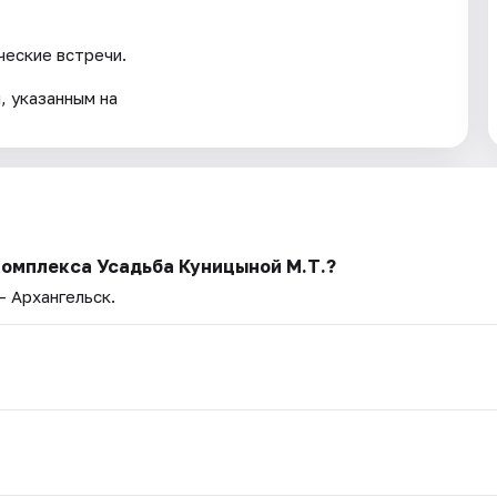
ческие встречи.
, указанным на
комплекса Усадьба Куницыной М.Т.?
— Архангельск.