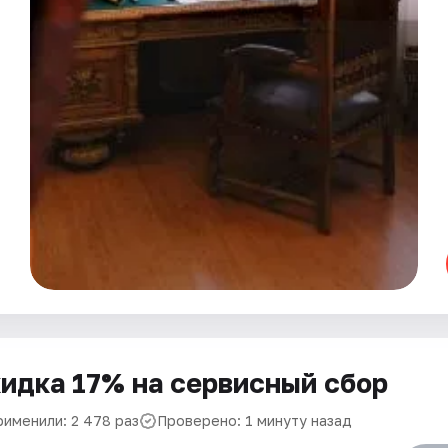
идка 17% на сервисный сбор
рименили: 2 478 раз
Проверено: 1 минуту назад