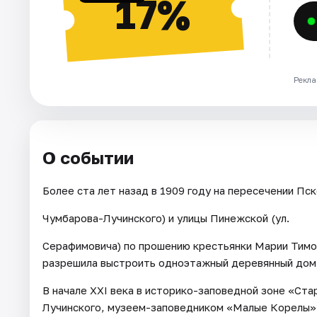
17%
Рекла
О событии
Более ста лет назад в 1909 году на пересечении Пск
Чумбарова-Лучинского) и улицы Пинежской (ул.
Серафимовича) по прошению крестьянки Марии Тимо
разрешила выстроить одноэтажный деревянный дом,
В начале ХХI века в историко-заповедной зоне «Ста
Лучинского, музеем-заповедником «Малые Корелы» 