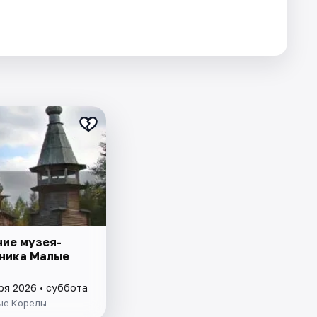
ие музея-
ника Малые
ря 2026 • суббота
ые Корелы