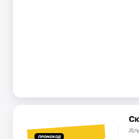
Площадки
Артисты
Рейтинги
Ск
П
ПРОМОКОД