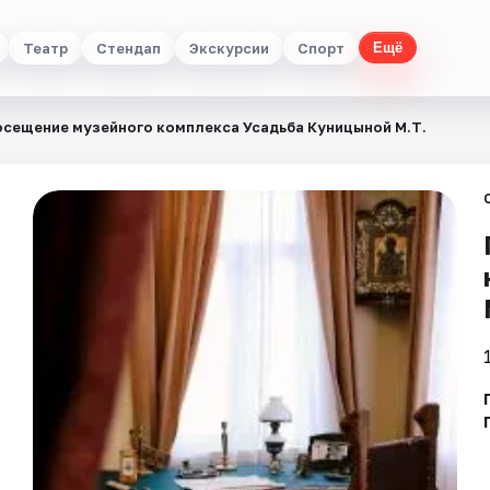
Театр
Стендап
Экскурсии
Спорт
Ещё
сещение музейного комплекса Усадьба Куницыной М.Т.