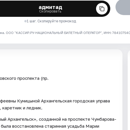
адмитад
Скопировать
1 шаг. Скопируйте промокод
ма. ООО "КАССИР.РУ-НАЦИОНАЛЬНЫЙ БИЛЕТНЫЙ ОПЕРАТОР", ИНН: 7841075409
овского проспекта (пр.
феевны Куницыной Архангельская городская управа
 каретник и ледник.
рый Архангельск», созданной на проспекте Чумбарова-
была восстановлена старинная усадьба Марии