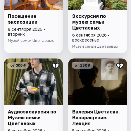
Посещение
Экскурсия по
экспозиции
музею семьи
Цветаевых
8 сентября 2026 •
вторник
6 сентября 2026 •
воскресенье
Музей семьи Цветаевых
Музей семьи Цветаевых
от 300 ₽
от 150 ₽
Аудиоэкскурсия по
Валерия Цветаева.
Музею семьи
Возвращение.
Цветаевых
Лекция
6 сентября 2026 •
5 сентября 2026 •