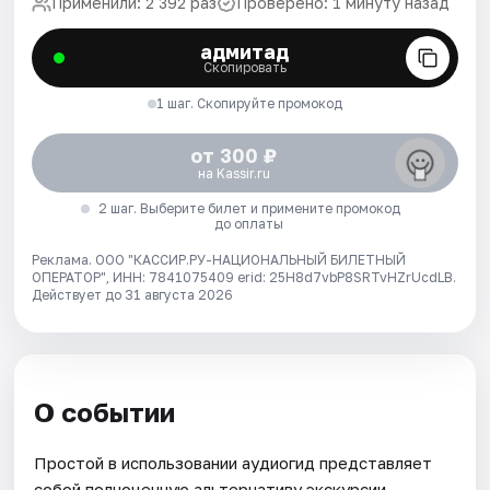
Применили: 2 392 раз
Проверено: 1 минуту назад
адмитад
Скопировать
1 шаг. Скопируйте промокод
от 300 ₽
на Kassir.ru
2 шаг. Выберите билет и примените промокод
до оплаты
Реклама. ООО "КАССИР.РУ-НАЦИОНАЛЬНЫЙ БИЛЕТНЫЙ
ОПЕРАТОР", ИНН: 7841075409 erid: 25H8d7vbP8SRTvHZrUcdLB.
Действует до 31 августа 2026
О событии
Простой в использовании аудиогид представляет
собой полноценную альтернативу экскурсии,