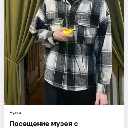
Площадки
Артисты
Рейтинги
Музеи
Посещение музея с