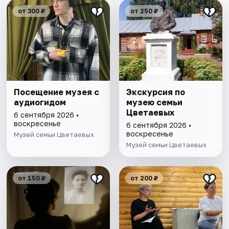
от 300 ₽
от 250 ₽
Посещение музея с
Экскурсия по
аудиогидом
музею семьи
Цветаевых
6 сентября 2026 •
воскресенье
6 сентября 2026 •
воскресенье
Музей семьи Цветаевых
Музей семьи Цветаевых
от 150 ₽
от 200 ₽