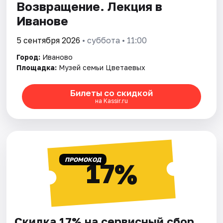
Возвращение. Лекция в
Иванове
5 сентября 2026
• суббота • 11:00
Город:
Иваново
Площадка:
Музей семьи Цветаевых
Билеты со скидкой
на Kassir.ru
ПРОМОКОД
17%
Скидка 17% на сервисный сбор