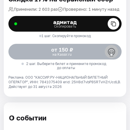
Применили: 2 603 раз
Проверено: 1 минуту назад
адмитад
Скопировать
1 шаг. Скопируйте промокод
от 150 ₽
на Kassir.ru
2 шаг. Выберите билет и примените промокод
до оплаты
Реклама. ООО "КАССИР.РУ-НАЦИОНАЛЬНЫЙ БИЛЕТНЫЙ
ОПЕРАТОР", ИНН: 7841075409 erid: 25H8d7vbP8SRTvHZrUcdLB.
Действует до 31 августа 2026
О событии