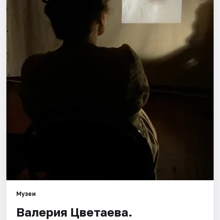
Площадки
Артисты
Рейтинги
Музеи
Валерия Цветаева.