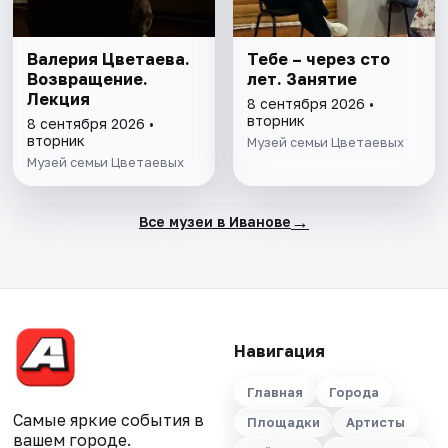
Валерия Цветаева.
Тебе – через сто
Возвращение.
лет. Занятие
Лекция
8 сентября 2026 •
вторник
8 сентября 2026 •
вторник
Музей семьи Цветаевых
Музей семьи Цветаевых
→
Все музеи в Иванове
Навигация
Главная
Города
Самые яркие события в
Площадки
Артисты
вашем городе.