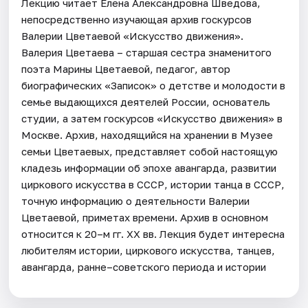
Лекцию читает Елена Александровна Шведова,
непосредственно изучающая архив госкурсов
Валерии Цветаевой «Искусство движения».
Валерия Цветаева – старшая сестра знаменитого
поэта Марины Цветаевой, педагог, автор
биографических «Записок» о детстве и молодости в
семье выдающихся деятелей России, основатель
студии, а затем госкурсов «Искусство движения» в
Москве. Архив, находящийся на хранении в Музее
семьи Цветаевых, представляет собой настоящую
кладезь информации об эпохе авангарда, развитии
циркового искусства в СССР, истории танца в СССР,
точную информацию о деятельности Валерии
Цветаевой, приметах времени. Архив в основном
относится к 20–м гг. XX вв. Лекция будет интересна
любителям истории, циркового искусства, танцев,
авангарда, ранне–советского периода и истории