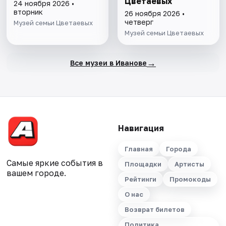
Цветаевых
24 ноября 2026 •
вторник
26 ноября 2026 •
четверг
Музей семьи Цветаевых
Музей семьи Цветаевых
→
Все музеи в Иванове
Навигация
Главная
Города
Самые яркие события в
Площадки
Артисты
вашем городе.
Рейтинги
Промокоды
О нас
Возврат билетов
Политика