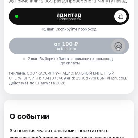
Применили: 2 389 раз
Проверено: 1 минуту назад
адмитад
Скопировать
1 шаг. Скопируйте промокод
от 100 ₽
на Kassir.ru
2 шаг. Выберите билет и примените промокод
до оплаты
Реклама. ООО "КАССИР.РУ-НАЦИОНАЛЬНЫЙ БИЛЕТНЫЙ
ОПЕРАТОР", ИНН: 7841075409 erid: 25H8d7vbP8SRTvHZrUcdLB.
Действует до 31 августа 2026
О событии
Экспозиция музея познакомит посетителя с
архитектурой деревянного священнического дома