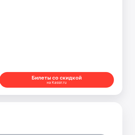
Билеты со скидкой
на Kassir.ru