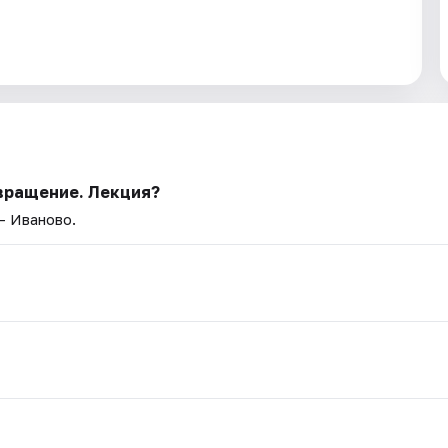
вращение. Лекция?
— Иваново.