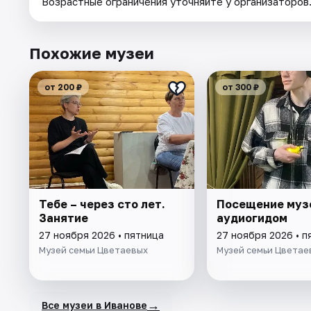
Возрастные ограничения уточняйте у организаторов
Похожие музеи
от 200 ₽
от 300 ₽
Тебе – через сто лет.
Посещение муз
Занятие
аудиогидом
27 ноября 2026 • пятница
27 ноября 2026 • п
Музей семьи Цветаевых
Музей семьи Цветае
→
Все музеи в Иванове