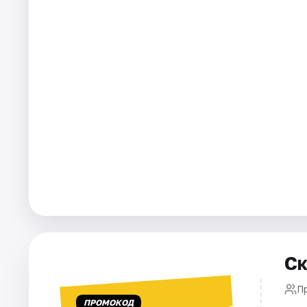
Площадки
Артисты
Рейтинги
Ск
П
ПРОМОКОД