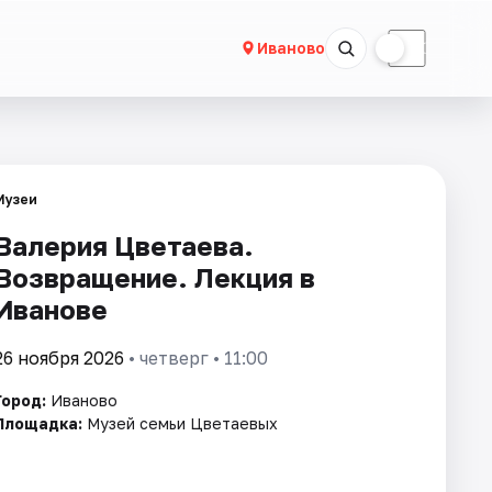
☀
☾
Иваново
Музеи
Валерия Цветаева.
Возвращение. Лекция в
Иванове
26 ноября 2026
• четверг • 11:00
Город:
Иваново
Площадка:
Музей семьи Цветаевых