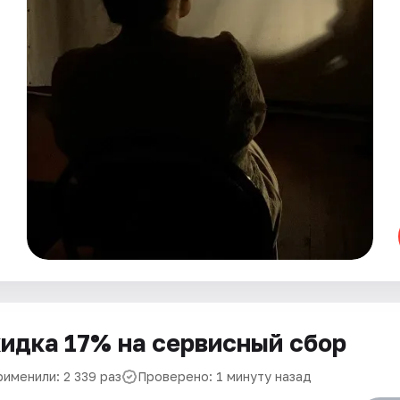
идка 17% на сервисный сбор
рименили: 2 339 раз
Проверено: 1 минуту назад