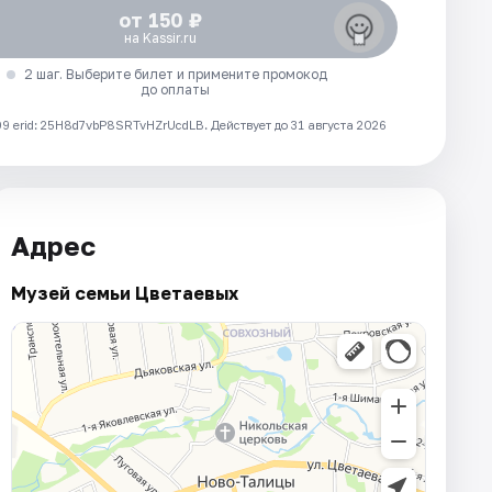
от 150 ₽
на Kassir.ru
2 шаг. Выберите билет и примените промокод
до оплаты
 erid: 25H8d7vbP8SRTvHZrUcdLB.
Действует до 31 августа 2026
Адрес
Музей семьи Цветаевых